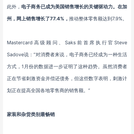
此外，
电子商务已成为
美国
销售增长的关键驱动力。在加
州，网上销售增长了
77.4%，
推动整体零售额达到
7.9%。
Mastercard高级顾问、Saks前首席执行官Steve
Sadove说
：
“对消费者来说，电子商务已经成为
一种
生活
方式，
1月份的数据进一步证明了这种趋势。虽然消费者
正
在节省刺激资金
并
偿还债务，但这些数字表明，刺激计
划
正在
提高全国各地零售商的销售额。
”
家装和杂货类别最畅销