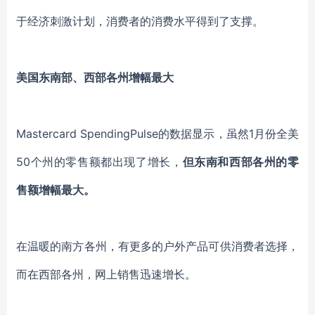
于
经济
刺激
计划
，消费者的消费
水平
得到了支撑。
美国东南部、西部各州增幅最大
Mastercard
SpendingPulse的数据显示，虽然1月份全美
50个州的零售额都出现了增长，
但东南和西部各州的零
售额增幅最大。
在温暖的南方各州
，
有更多的户外
产品可供消费者
选择，
而在西部各州，网上销售
迅速增长
。