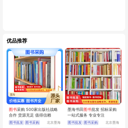
优品推荐
图书
采购 500家出版社战略
墨海书田
图书
批发 招标采购
合作 货源充足 值得信赖
一站式服务 专业专注
图书批发
图书采购
北京墨海
图书批发
图书采购
北京墨海
书田文化
书田文化
馆配图书
图书招标
馆配图书
图书招标