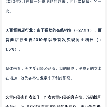
2020年3月疫情开始影响销售以来
，
同比降幅
最小的一
次
。
3.
百货
商店行业
：
由于强劲的在线销售（
+27.9%），百
货商店行业自2019年以来首次实现同比增长（+
1.5％）。
整体来看，美国受到经济刺激计划的影响，消费者的支出
在增加，这为各零售业带来了利好消息。
文章内容由作者创作，作者负责内容的真实性、准确性和
合法性。出海易倡导尊重与保护知识产权，未经作者和/