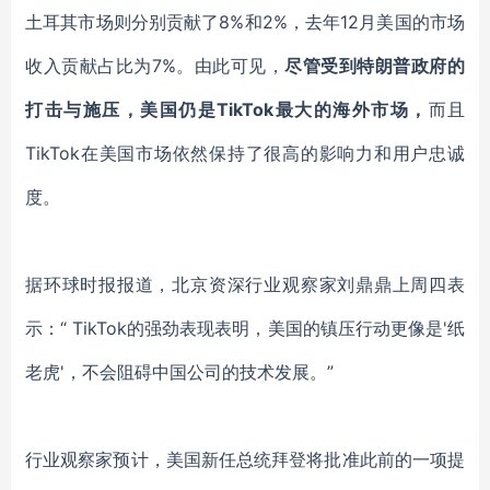
土耳其市场则分别贡献了
8%和2%，去年12月美国的市场
收入贡献占比为7%。由此可见，
尽管受到特朗普政府的
打击与施压，美国仍是
TikTok
最大的海外市场，
而且
TikTok
在美国市场依然保持了很高的影响力和用户忠诚
度。
据环球时报报道，
北京资深行业观察家刘鼎鼎
上
周四表
示：
“
TikTok
的强劲表现表明，美国的镇压行动更像是
'纸
老虎'，不会阻碍中国公司的技术发展。”
行业观察家预计，美国新任总统拜登将批准此前的一项提