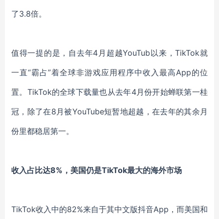
了3.8倍。
值得一提的是，自去年
4月超越YouTub以来，
TikTok
就
一直
“霸占”着全球非游戏应用程序中收入最高App的位
置。TikTok的全球下载量也从去年4月份开始蝉联第一桂
冠，除了在8月被YouTube短暂地超越，在去年的其余月
份里都稳居第一。
收入占比达8%，美国仍是TikTok最大的海外市场
TikTok
收入中的
82%来自于其中文版抖音
App
，而美国和