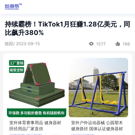
持续霸榜！TikTok1月狂赚1.28亿美元，同
比飙升380%
陈阳/ 2023-09-15
1577
196
室外体育赛事用品 健身器材
室外户外运动器械 公园塑木
田径用品厂家直供
健身路径 国体认证健身器材