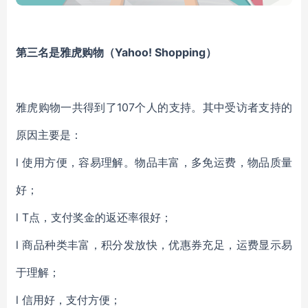
第三名是雅虎购物（
Yahoo! Shopping）
雅虎购物一共得到了
107个人的支持。其中受访者支持的
原因主要是：
l
使用方便，容易理解。物品丰富，多免运费，物品质量
好；
l
T点，支付奖金的返还率很好；
l
商品种类丰富，积分发放快，优惠券充足，运费显示易
于理解；
l
信用好，支付方便；