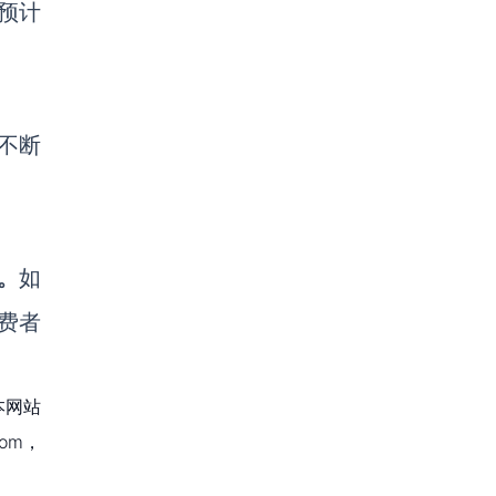
场预计
不断
。
如
费者
本网站
om，