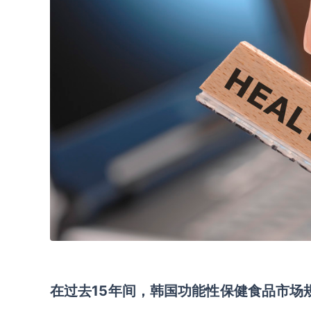
在
过去
1
5
年间，韩国功能性保健食品市场