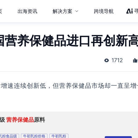
页
出海资讯
解决方案
跨境导航
韩国营养保健品进口再创新
1712
P增速连续创新低，但营养保健品市场
却一直呈增
品级
营养保健品
原料
乳粉食品级
牛初乳粉价格
牛初乳粉