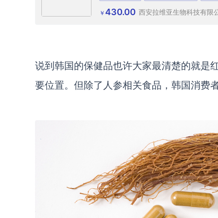
430.00
西安拉维亚生物科技有限
￥
说到韩国的保健品也许大家最清楚的就是
要位置。
但除了人参相关食品，韩国消费