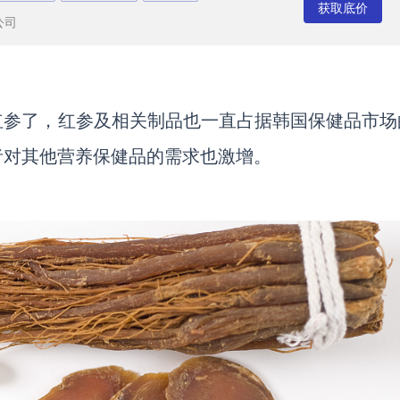
获取底价
公司
红参了，红参及相关制品也一直占据韩国保健品市场
者对其他营养保健品的需求也激增。