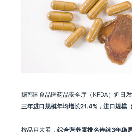
据
韩国食品医药品安全
厅（
KFDA）
近日发
三年进口规模年均增长
21.4%，进口规模
按品目来看，
综合营养素排名连续
3年稳