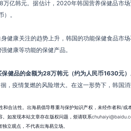
218万亿韩元
。
据估计，
2020年韩国营养保健品市
民币）。
自身健康关注的趋势上升，韩国的功能保健食品市场
增强健康等功能的保健产品。
买保健品的金额为
28万韩元（约为人民币1630元）
徘徊
，
疫情复燃的风险增大
。
在这一形势下，韩国消
性和合法性。出海易倡导尊重与保护知识产权，未经作者和/或
现本站文章存在版权问题，烦请联系chuhaiyi@baidu.c
者独立观点，不代表出海易立场。