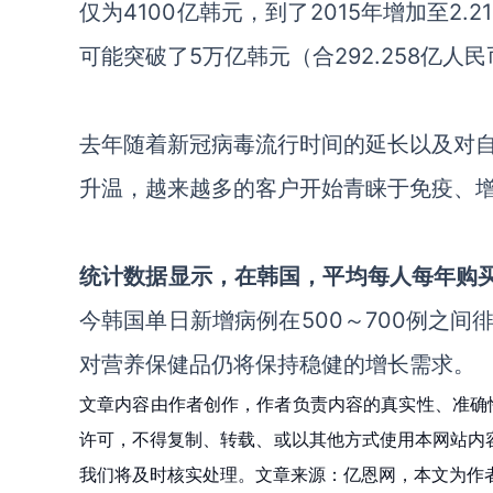
仅为
4100亿韩元，到了2015年增加至
2.
可能突破了5万亿韩元（合292.258亿人
去年随着新冠病毒流行时间的延长以及对
升温，越来越多的客户开始青睐于免疫、
统计数据显示，在韩国，平均每人每年购
今韩国
单日新增病例在
500～700例之间
对营养保健品仍将保持稳健的增长需求。
文章内容由作者创作，作者负责内容的真实性、准确
许可，不得复制、转载、或以其他方式使用本网站内容。如发
我们将及时核实处理。文章来源：亿恩网，本文为作