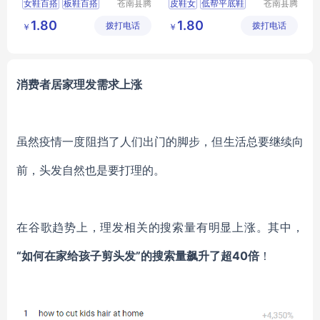
女鞋百搭
板鞋百搭
苍南县腾
皮鞋女
低帮平底鞋
苍南县腾
誊电子商
誊电子商
运动鞋男
板鞋小白鞋
板鞋百搭
1.80
1.80
拨打电话
务商行
拨打电话
务商行
￥
￥
小白鞋时尚百搭
小白鞋时尚百搭
跑步鞋男轻便
消费者居家理发需求上涨
虽然疫情一度阻挡了人们出门的脚步，但生活总要继续向
前，
头发
自然也是要
打
理的。
在谷歌趋势上，理发相关的搜索量有明显上涨。其中，
“如何在家给孩子剪头发”的搜索量飙升了超40倍
！