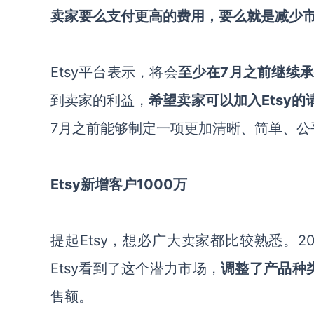
卖家要么支付更高的费用，要么就是减少
Etsy平台
表示，将会
至少在
7月之前继续
到卖家的利益，
希望卖家可以加入
Etsy
7月之前能够制定一项更加清晰、简单、公
Etsy新增客户1000万
提起
Etsy，想必广大卖家都比较熟悉。
Etsy看到了这个潜力市场，
调整了产品种
售额。