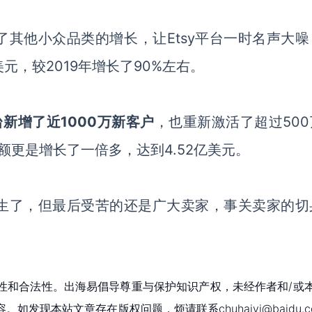
了其他小众品类的增长，让Etsy平台一时名声大噪
美元，较2019年增长了90%左右。
平台新增了近1000万新客户
，也重新激活了超过
50
额更是增长了一倍多，达到4.52亿美元。
生了，但最后受苦的还是广大卖家，事关卖家的切
性和合法性。出海易倡导尊重与保护知识产权，未经作者和/或
现本站文章存在版权问题，烦请联系chuhaiyi@baidu.c