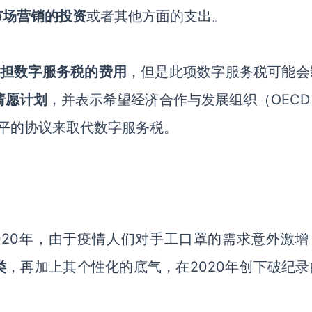
市场营销的投资
或者其他方面的支出。
承担数字服务税的费用
，但是此项数字服务税可能会
的请愿计划
，并表示希望经济合作与发展组织（
OEC
平的协议来取代数字服务税。
2020年，由于疫情人们对手工口罩的需求意外激增
类
，再加上其个性化的底气，在
2020年创下破纪