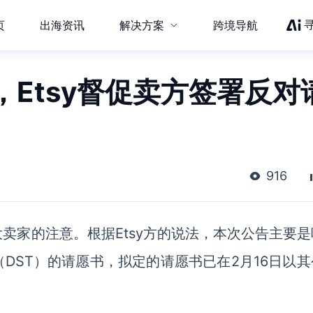
页
出海资讯
解决方案
跨境导航
Etsy督促卖方签署反对
916
大卖家的注意。根据
Etsy
方的说法，本次公告主要是
（
DST）
的请愿书，拟定的请愿书已在
2月16日以