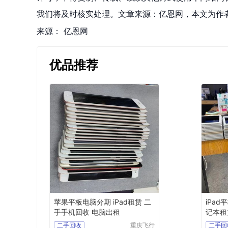
我们将及时核实处理。文章来源：亿恩网，本文为作
来源：
亿恩网
优品推荐
苹果平板电脑分期 iPad租赁 二
iPa
手手机回收 电脑出租
记本租
二手回收
重庆飞行
二手回