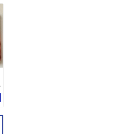
中
塑
有