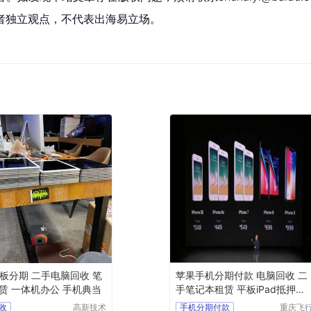
者独立观点，不代表出海易立场。
d平板分期 二手电脑回收 笔
苹果手机分期付款 电脑回收 二
赁 一体机办公 手机典当
手笔记本租赁 平板iPad抵押典
当
收
高新技术
手机分期付款
重庆飞