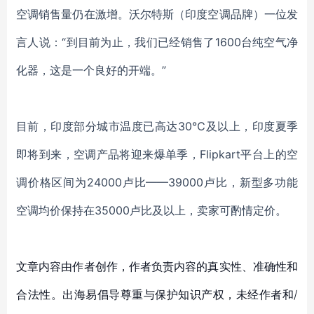
空调
销售量
仍在
激增。
沃尔特斯（印度空调品牌）
一位发
言人说：
“到目前为止，我们已经销售
了
1600台纯空气
净
化器
，这是一个良好的开端。
”
目前，印度部分城市温度已高达
30℃及以上，印度夏季
即将到来，空调产品将迎来爆单季，Flipkart平台上的空
调价格区间为24000卢比——39000卢比，新型多功能
空调均价保持在35000卢比及以上，卖家可酌情定价。
文章内容由作者创作，作者负责内容的真实性、准确性和
合法性。出海易倡导尊重与保护知识产权，未经作者和/