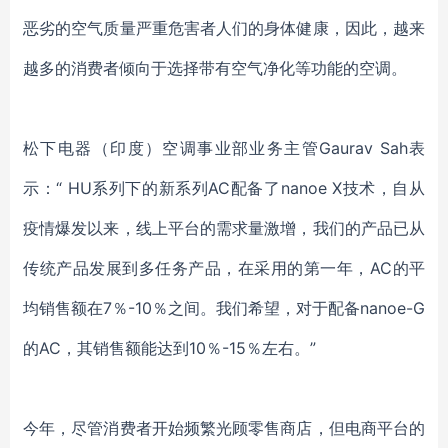
恶劣的空气质量严重危害者人们的身体健康，因此，越来
越多的消费者倾向于选择带有空气净化等功能的空调。
松下电器（印度）
空调事业部业务主管
Gaurav Sah
表
示：
“ HU系列下的新系列AC配备了nanoe X技术，自从
疫情
爆发以来，
线上平台的
需求量激增
，
我们的产品已从
传统产品发展到多任务产品
，
在采用的第一年，
AC的平
均
销售额
在
7％-10％之间。我们希望，对于配备nanoe-G
的AC，其销售额
能达到
10％-15％左右。”
今年，尽管消费者开始频繁光顾零售商店，但
电商平台
的