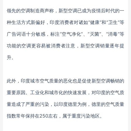
领先的
空调
制造商声称，
新型空调
已成为
疫情后时代
的一
种生活方式
新
偏好，
印度
消费者对诸如
“健康”和“卫生”等
广告词语十分敏感
，
标注
“空气净化”、“灭菌”、“消毒”等
功能的空调更容易被消费者注意，新型空调销量逐年提
升。
此外，印度城市空气质量的恶化也是促使新型空调畅销的
重要原因。工业化和城市化的快速发展，对印度的空气质
量造成了严重的污染，以印度德里为例，德里的空气质量
指数常年保持在
250左右，属于重度污染地区。