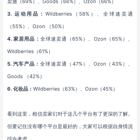
卖通（69%）、Goods（66%）、Ozon（66%）
3.
运动用品：
Wildberries
（58%）、全球速卖通
（55%）、Ozon （50%）
4.
家居用品：
全球速卖通（65%）、Ozon（65%）、
Wildberries（61%）
5.
汽车产品：
全球速卖通（47%）、Ozon（43%）、
Goods （42%）
6.
化妆品：
Wildberries
（63%）、Ozon（45%）
看到这里，相信卖家们对于这几个平台有了更深的了解。
但要记住没有哪个平台是最好的，大家可以根据自身情况
综合考虑。