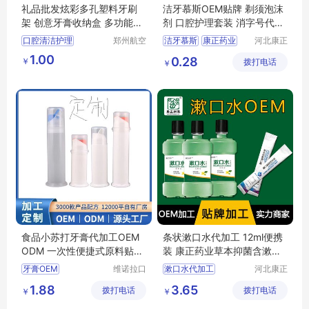
礼品批发炫彩多孔塑料牙刷
洁牙慕斯OEM贴牌 剃须泡沫
架 创意牙膏收纳盒 多功能桌
剂 口腔护理套装 消字号代加
面笔筒
工厂 康正药业
口腔清洁护理
郑州航空
洁牙慕斯
康正药业
河北康正
港区芙乐
药业有限
多功能桌面笔筒
剃须泡沫剂
1.00
0.28
￥
鑫日用百
拨打电话
公司
￥
礼品批发炫彩多孔塑料牙刷架
洁牙慕斯贴牌
货店
美妆日化
消字号代加工
食品小苏打牙膏代加工OEM
条状漱口水代加工 12ml便携
ODM 一次性便捷式原料贴牌
装 康正药业草本抑菌含漱液o
厂家定制代工
em贴牌
牙膏OEM
维诺拉口
漱口水代加工
河北康正
腔用品
药业有限
厂家定制牙膏
草本抑菌含漱液
1.88
3.65
拨打电话
(广州)有
拨打电话
公司
￥
￥
牙膏一件代发
康正药业
限公司
厂家定制代工
含漱液oem贴牌