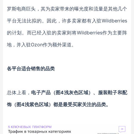
罗斯电商巨头，其为卖家带来的曝光度和流量是其他几个
平台无法比拟的。因此，许多卖家都有入驻Wildberries
的计划。而已经入驻的卖家则将Wildberries作为主要阵
地，并入驻Ozon作为额外渠道。
各平台适合销售的品类
总体上看，
电子产品（图4浅灰色区域）、服装鞋子和配
饰（图4浅紫色区域）都是最受买家关注的品类。