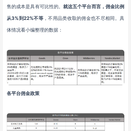
售的成本是具有可比性的。
就这五个平台而言，佣金比例
从3%到22%不等
，不用品类收取的佣金也不尽相同。具
体情况看小编整理的数据：
各平台佣金政策