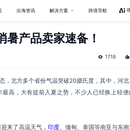
页
出海资讯
解决方案
跨境导航
消暑产品卖家速备！
1718
态，北方多个省份气温突破20摄氏度，其中，河北
年最高，大有提前入夏之势，不少人已经换上轻便
前迎来了高温天气，
印度
、缅甸、泰国等南亚与东南