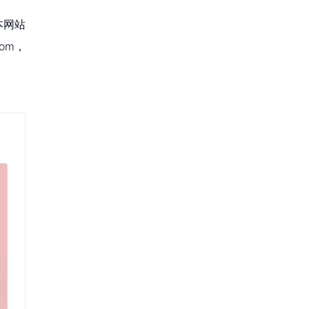
本网站
om，