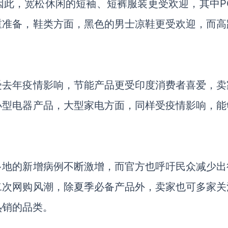
因此，宽松休闲的短袖、短裤服装更受欢迎，其中
P
重准备，鞋类方面，黑色的男士凉鞋更受欢迎，而高
受去年疫情影响，节能产品更受印度消费者喜爱，卖
小型电器产品，大型家电方面，同样受疫情影响，能
多地的新增病例不断激增，而官方也呼吁民众减少出
二次网购风潮，除夏季必备产品外，卖家也可多家关
热销的品类。