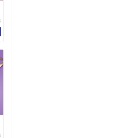
健
医
公
健