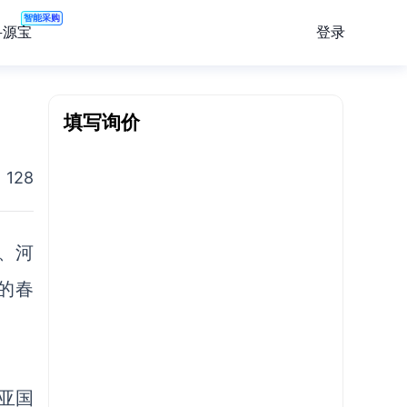
智能采购
登录
寻源宝
填写询价
128
、河
的春
亚国