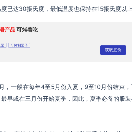
温度已达
30摄氏度，最低温度也保持在15摄氏度以
暑产品
可烤着吃
板栗
可烤制栗子
获取底价
个月，一般在每年4至5月份入夏，9至10月份结束
，最早或在三月份开始夏季，因此，夏季必备的服装