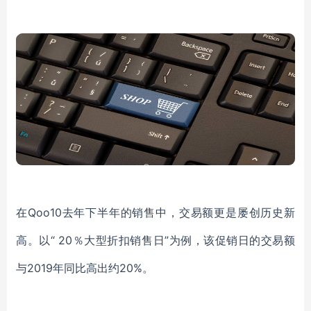
在
Qoo10
去年下半年的销售中，交易额更是屡创历史新
高。
以
“ 20％大型折扣销售
日
”
为例，该促销日的交易额
与
2019年同比高出约20%。