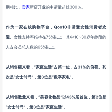
期相比，
卖家
新店开业的申请量超过300％。
作为一家在线购物平台，
Qoo10
非常受女性消费者欢
迎。
女性支持率维持在
75%以上，其中10~30岁年龄段的
人占会员总人数的65%以上。
从销售额来看
，
“家庭生活”占第一位，占31%的份额。其
次是“女士时尚”，第
3
位是
“数字家电”
。
从销售
数量
来看，
“美容化妆品”以43%
居首位
，第
2
位是
“女士时尚”，第
3
位是
“家庭生活”。