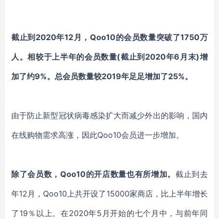
截止到
2020年12月，
Qoo10
的会员数量突破了
1750万
人。相较于上半年的会员数量(截止到2020年6月末)增
加了约9%。总会员数量较2019年足足增加了25%。
由于防止新型冠状病毒感染扩大而减少外出的影响，国内
在线购物需求高涨，因此
Qoo10
会员进一步增加。
除了会员数，
Qoo10
的
开店数量也有所增加
。
截止到去
年
12月，Qoo10上共开设了15000家商店，比上半年增长
了19％以上。在2020年5月开始的七个月中，与前年同