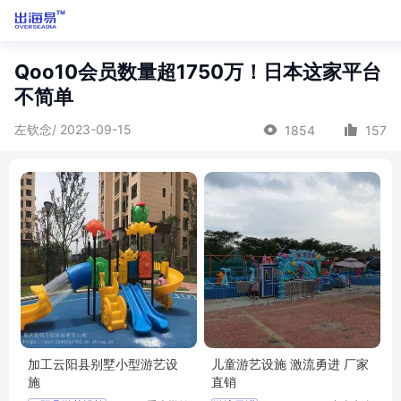
Qoo10会员数量超1750万！日本这家平台
不简单
左钦念/ 2023-09-15
1854
157
加工云阳县别墅小型游艺设
儿童游艺设施 激流勇进 厂家
施
直销