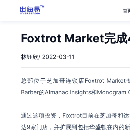
首
Foxtrot Marke
林钰欣/ 2022-03-11
总部位于芝加哥连锁店
Foxtrot Mar
Barber的Almanac Insights和Monogr
通过这项投资，
Foxtrot目前在芝加哥
达9家门店，并扩展到包括华盛顿在内的新市场