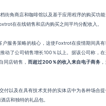
结合了高档街角商店和咖啡馆以及基于应用程序的购买功
xtrot在在线销售和店内购买之间平均分配收入。
客户服务策略的核心，这使
Foxtrot在
疫情
期间具有
长推动了公司销售增长100％以上。据该公司称，在
自同店销售，
而超过
200％的收入来自电子商务
，
过按需交付以及在具有技术支持的实体店中为各种场合
萄酒店和独特的礼品包。