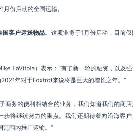
1月份启动的全国运输。
全国客户运送物品
。这项业务于
1月份启动，目前仅
ike LaVitola）表示：“有了新一轮的融资，以及
21年对于Foxtrot来说将是巨大的增长之年。”
电子商务的便利相结合的业务
，
我们知道我们的商店
一步将继续努力的重点。我们还期待着向沿海客户
全国范围内推广运输。”