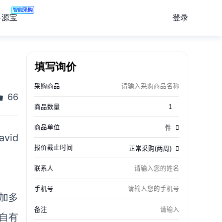
智能采购
登录
寻源宝
填写询价
66
avid
增加多
列自有