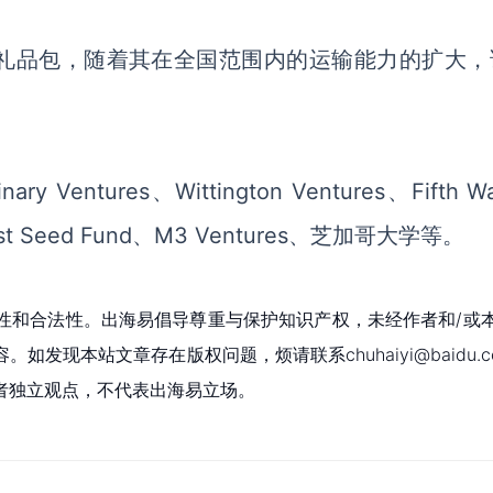
提供精选的礼品包，随着其在全国范围内的运输能力的扩大
ry Ventures
、
Wittington Ventures
、
Fifth Wa
est Seed Fund
、
M3 Ventures
、
芝加哥大学
等。
性和合法性。出海易倡导尊重与保护知识产权，未经作者和/或
现本站文章存在版权问题，烦请联系chuhaiyi@baidu.c
者独立观点，不代表出海易立场。