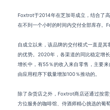
Foxtrot于2014年在芝加哥成立，
在不到一个小时的时间内交付全部库存。Fo
自成立以来，该品牌的交付模式一直是其
的优势。
2020年，各渠道的同比稳定增
增长中，有55％的收入来自零售，主要来
由应用程序下载量增加
100％推动的。
除了杂货店之外，
Foxtrot商店还通
方位服务的咖啡馆
、
侍酒师精心挑选的葡