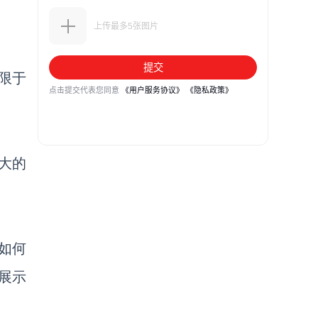
限于
强大的
如何
展示