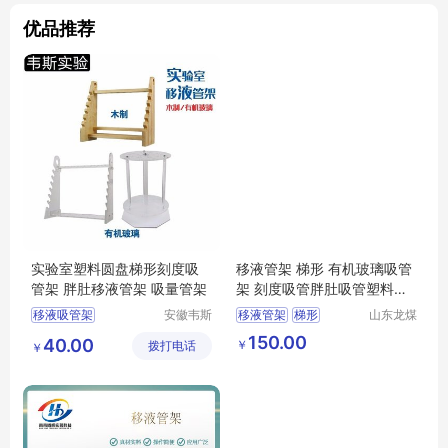
优品推荐
实验室塑料圆盘梯形刻度吸
移液管架 梯形 有机玻璃吸管
管架 胖肚移液管架 吸量管架
架 刻度吸管胖肚吸管塑料架
子
移液吸管架
安徽韦斯
移液管架
梯形
山东龙煤
实验设备
工矿机械
大肚吸管架
塑料架子
150.00
40.00
￥
拨打电话
有限公司
集团有限
￥
亚克力吸管架
试管架
公司