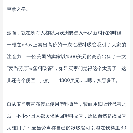
重拳之举。
然而，就在所有人都以为欧洲要进入环保新时代的时候，
一根在
eBay上卖出高价的一次性塑料吸管吸引了大家的
注意力：一位美国的卖家以1500美元的高价出售了一支
“麦当劳原味塑料吸管”，如果买家们觉得这个太贵了，这
儿还有个便宜一点的——1300美元……嗯，实惠多了。
自从麦当劳宣布停止使用塑料吸管，转而用纸吸管代替之
后，不少外国人都哭求换回塑料吸管，原因自然是纸吸管
太难用了：麦当劳声称自己的纸吸管可以泡在饮料里
30