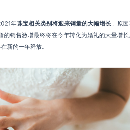
2021年
珠宝相关类别将迎来销量的大幅增长
。原因
指的销售激增最终将在今年转化为婚礼的大量增长
将在新的一年释放。