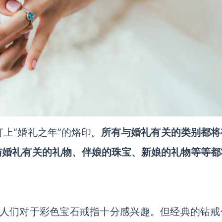
打上“婚礼之年”的烙印。
所有与婚礼有关的类别都将
与婚礼有关的礼物、伴娘的珠宝、新娘的礼物等等都
人们对于彩色宝石戒指十分感兴趣。但
经典
的
钻戒