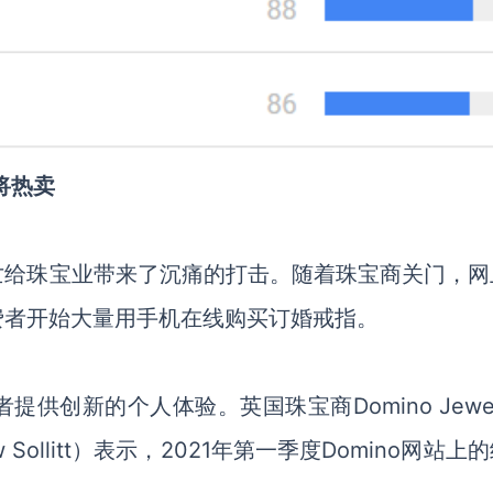
将热卖
亡给珠宝业带来了沉痛的打击
。
随着珠宝商关门，网
费者
开始
大量
用手机在线购买订婚戒指。
者提供创新的个人体验。英国珠宝商
Domino Jewe
w Sollitt）表示，2021年第一季度Domino网站上