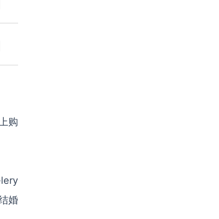
上购
lery
的结婚