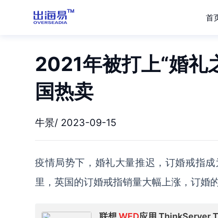
首
2021年被打上“婚
国热卖
牛景/ 2023-09-15
疫情局势下，婚礼大量推迟，订婚戒指成
里，
英国的订婚戒指销量大幅上涨，
订婚
联想
WED
应用 ThinkServ