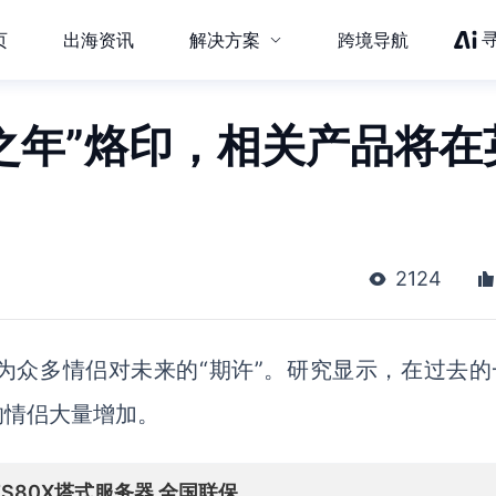
页
出海资讯
解决方案
跨境导航
礼之年”烙印，相关产品将在
2124
为众多情侣对未来的
“期许”。研究显示，
在过去的
的情侣大量增加。
er TS80X塔式服务器 全国联保