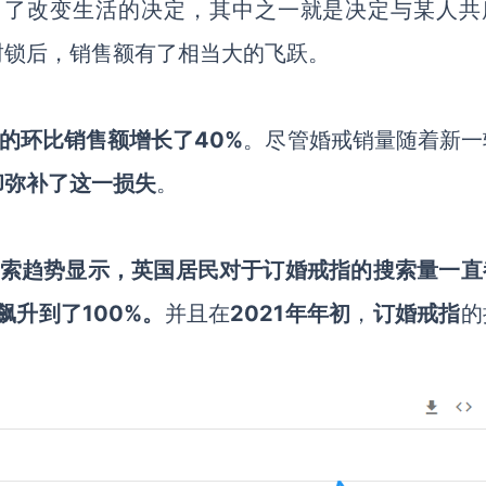
出了改变生活的决定，其中之一就是决定与某人共
封锁后，销售额有了相当大的飞跃。
年的环比销售额增长了40%
。尽管婚戒销量随着
新一
却弥补了这一损失
。
搜索趋势显示，英国居民对于订婚戒指的搜索量一直
飙升到了100%。
并且在
2021年年初
，
订婚戒指
的
。