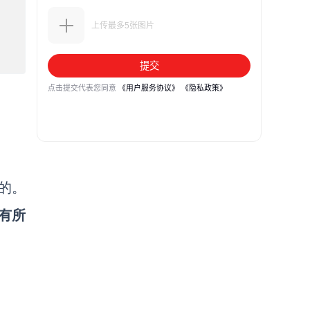
的。
有所