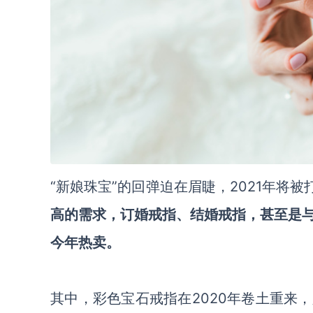
“新娘珠宝”的回弹迫在眉睫，2021年将被
高的需求，订婚戒指、结婚戒指，甚至是
今年热卖。
其中，彩色宝石戒指在
2020年卷土重来
，