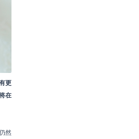
有更
将在
仍然