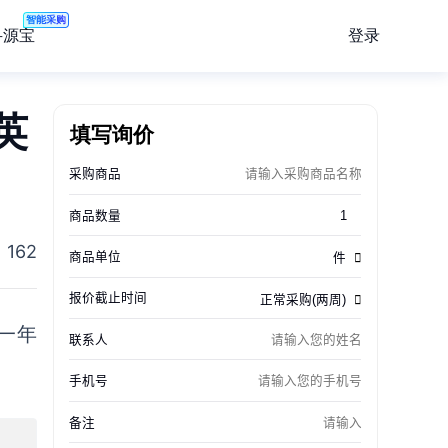
智能采购
登录
寻源宝
英
填写询价
162
一年