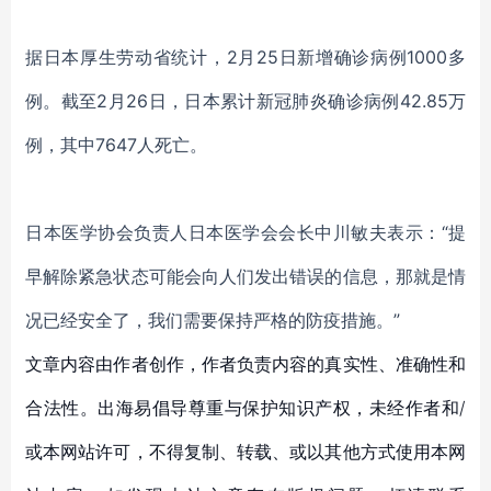
据日本厚生劳动省统计，
2月25日新增确诊病例
1000多
例。截至2月2
6
日，日本累计新冠肺炎确诊病例
42.85
万
例，其中
764
7
人死亡。
日本
医学协会负责人日本医学会会长中川敏夫表示：
“提
早解除紧急状态可能会向人们发出错误的信息，那就是情
况已经安全了
，
我们需要保持严格的防疫措施。
”
文章内容由作者创作，作者负责内容的真实性、准确性和
合法性。出海易倡导尊重与保护知识产权，未经作者和/
或本网站许可，不得复制、转载、或以其他方式使用本网