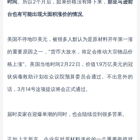
时间
。所以
2个月后，如果价格没有降下来，
那亚马逊前
台也有可能出现大面积涨价的情况
。
美国不停地印美元，被很多人默认为是原材料开年第一涨
的重要原因之一，
“货币大放水，肯定会推动大宗物品价
格上涨”。美国当地时间2月22日，价值1.9万亿美元的冠
状病毒救助计划在众议院预算委员会通过。不出意外的
话，3月14号这项提议将会正式通过。
届时卖家在迎爆单潮的同时，也会陆续尝到很多苦果。
正如上文所言，企业应对原材料涨价的一个重要举措就