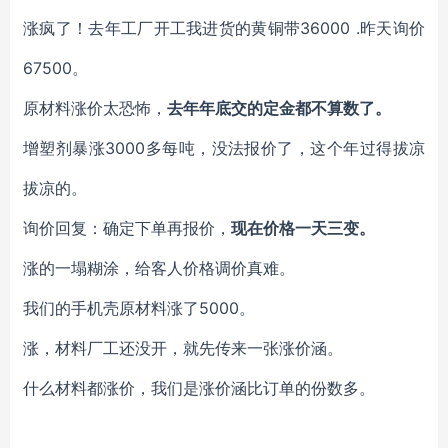
涨疯了！去年工厂开工我进货的黄铜带
36000 .昨天询价
67500。
原材料涨价太恐怖，
去年年底交的定金都不算数了。
增塑剂暴涨
3000多每吨，没法报价了，这个年过得拔凉
拔凉的。
询价回复：确定下单再报价，
现在价格一天三变
。
涨的一塌糊涂，给客人价格调价真难。
我们的手机壳原材料涨了
5000。
涨，材料厂工还没开，就先传来一张涨价涵。
什么材料都涨价，我们是涨价涵比订单的份数多。