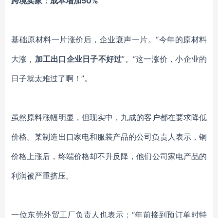
跨境卖家：成本增加
50%
基础原材料一片涨价
后
，
企业衰声一片。
“
今年的原材料
大涨，
加工出口企业日子不好过
”。“
这一涨价，小企业的
日子就太难过了啊！
”。
虽然原料涨幅明显，但现实中，九成的客户都在要求降低
价格。
某制造出口家电和服装产品的公司负责人表示，铜
价格上涨后，终端价格却不升反降，他们公司家电产品的
利润被严重挤压。
一位东莞外贸工厂负责人也表示：
“年前接到预订单时特