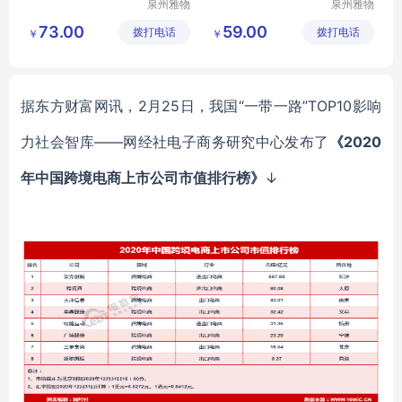
泉州雅物
泉州雅物
贸易有限
贸易有限
73.00
59.00
拨打电话
公司
拨打电话
公司
￥
￥
据东方财富网讯，
2月25日，我国“一带一路”TOP10影响
力社会智库——网经社电子商务研究中心发布了
《
2020
年中国跨境电商上市公司市值排行榜》
↓