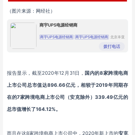
（图片来源：网经社）
商宇UPS电源经销商
商宇UPS电源经销商
商宇UPS电源经销商
北京丰亚
伟业科技
商宇UPS电源经销商
商宇UPS电源经销商
发展有限
拨打电话
公司
商宇UPS电源经销商
报告显示，截至
2020年12月31日，
国内的
8家跨境电商
上市公司总市值达896.66亿元，相较于2019年同期存
在的7家跨境电商上市公司（安克除外）339.49亿元的
总市值增长了164.12%。
而且在这
8家跨境电商上市公司中，2020年新上市的
安克