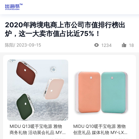
2020年跨境电商上市公司市值排行榜出
炉，这一大卖市值占比近75%！
陈阳/ 2023-09-15
1234
18
MIDU Q13暖手宝电源 雅物
MIDU Q10暖手宝电源 雅物
商务礼物 活动展会礼品 MY-
创意礼品 媒体礼物 MY-LXW
LXWH-L5-22
H-L5-23