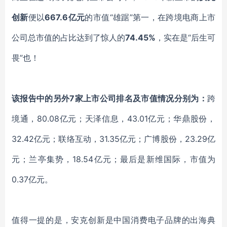
创新
便以
667.6亿元
的市值
“雄踞”第一，在跨境电商上市
公司总市值的占比达到了惊人的
74.45%
，实在是
“后生可
畏”也！
该报告中的另外
7家上市公司排名及市值情况分别为：
跨
境通，
80.08亿元；天泽信息，43.01亿元；华鼎股份，
32.42亿元；联络互动，31.35亿元；广博股份，23.29亿
元；兰亭集势，18.54亿元；最后是新维国际，市值为
0.37亿元。
值得一提的是，安克创新是中国消费电子品牌的出海典