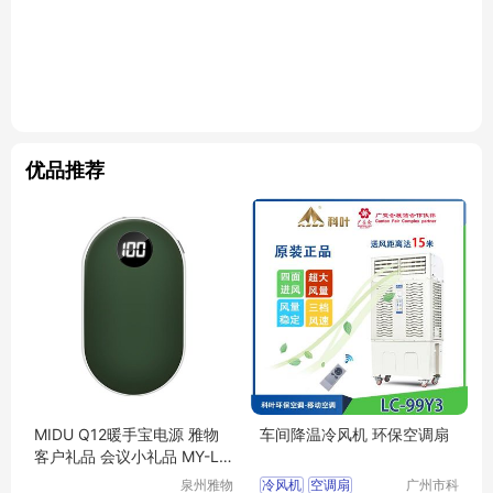
优品推荐
MIDU Q12暖手宝电源 雅物
车间降温冷风机 环保空调扇
客户礼品 会议小礼品 MY-LX
WH-L5-21
泉州雅物
冷风机
空调扇
广州市科