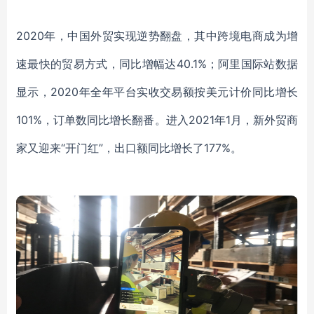
2020
年，中国外贸实现逆势翻盘，其中跨境电商成为增
速最快的贸易方式，同比增幅达
40.1%
；阿里国际站数据
显示，
2020
年全年平台实收交易额按美元计价同比增长
101%
，订单数同比增长翻番。
进入
2021年1月，新外贸商
家
又
迎来
“开门红”，出口额同比增长了177%。