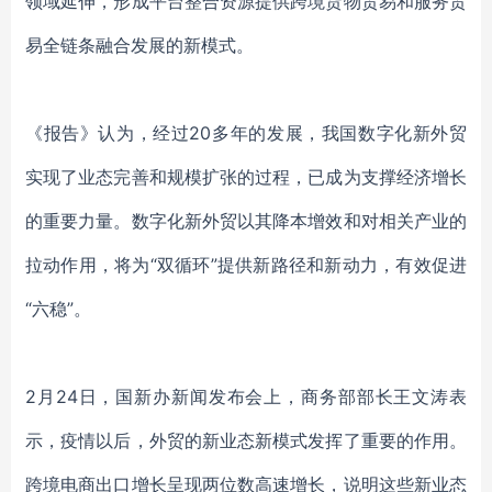
领域延伸，形成平台整合资源提供跨境货物贸易和服务贸
易全链条融合发展的新模式。
《报告》认为，
经过
20多年的发展，我国数字化新外贸
实现了业态完善和规模扩张的过程，已成为支撑经济增长
的重要力量。数字化新外贸以其降本增效和对相关产业的
拉动作用，将为“双循环”提供新路径和新动力，有效促进
“六稳”。
2
月
2
4
日，国新办新闻发布会上，商务部部长王文涛表
示，
疫情以后，外贸的新业态新模式发挥了重要的作用。
跨境电商出口增长呈现
两位数高速增长，说明这些新业态