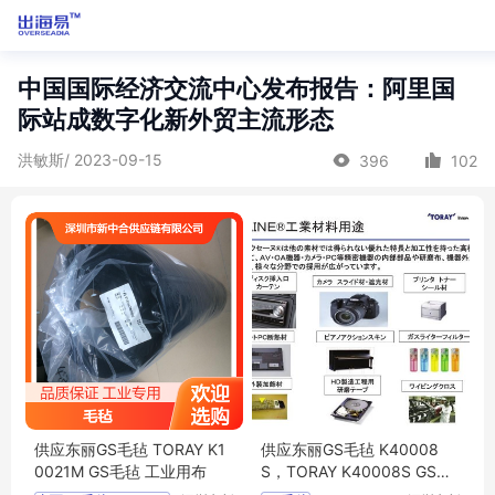
中国国际经济交流中心发布报告：阿里国
际站成数字化新外贸主流形态
洪敏斯/ 2023-09-15
396
102
供应东丽GS毛毡 TORAY K1
供应东丽GS毛毡 K40008
0021M GS毛毡 工业用布
S，TORAY K40008S GS毛
毡 工业用布