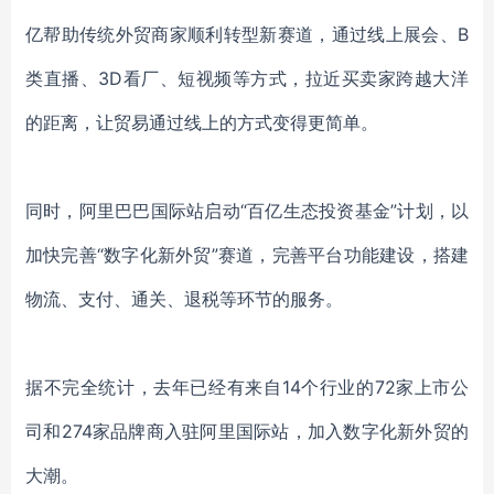
亿帮助传统外贸商家顺利转型新赛道，通过线上展会、
B
类直播、3D看厂、短视频等方式，拉近买卖家跨越大洋
的距离，让贸易通过线上的方式变得更简单。
同时，阿里巴巴国际站启动
“百亿生态投资基金”计划，以
加快完善“数字化新外贸”赛道，完善平台功能建设，搭建
物流、支付、通关、退税等环节的服务。
据不完全统计，去年已经有来自
1
4
个行业的
7
2
家上市公
司和
2
74
家品牌商入驻阿里国际站，加入数字化新外贸的
大潮。