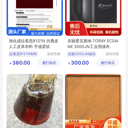
旭化成拉慕思81S1N 仿麂皮
东丽爱克塞纳 TORAY ECSAI
人工皮革布料 手感柔软
NE 3000JN工业用绒布
拉慕思81S1N布料
深圳市新
东丽3000JN绒布
深圳市新
中合供应
中合供应
旭化成81S1N布料批发
TORAY3000JN绒
380.00
300.00
拨打电话
链有限公
拨打电话
链有限公
￥
￥
ASAHIKASEI布料
ECSAINE绒布
司
司
LAMOUS81S1N布料价格
爱克塞纳3000JN绒布