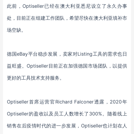
此前，
Optiseller
已经在澳大利亚悉尼设立了永久办事
处，目前正在组建工作团队，希望尽快在澳大利亚填补市
场空缺。
德国
eBay平台稳步发展，卖家对Listing工具的需求也日
益旺盛。
Optiseller
目前正在加强德国市场团队，以提供
更好的工具技术支持服务。
Optiseller
首席运营官
Richard Falconer透露，2020年
Optiseller
的盈收以及员工人数增长了
300%。随着线上
销售在后疫情时代的进一步发展，
Optiseller
也计划在人