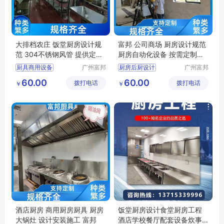
大排档农庄 饭堂厨房设计规
富邦 公司商场 厨房设计规范
范 304不锈钢风管 提供定制
厨房自动化设备 按需定制设
方案 富邦
计
厨具商用设备
广州富邦
厨房后厨设计
广州富邦
厨具设备
厨具设备
饭堂厨房设备
厨房设备维修更换
60.00
60.00
拨打电话
工程有限
拨打电话
工程有限
￥
￥
饭堂厨房设计规范
厨房工程布局
公司
公司
厨房设计规范
餐馆厨房设备炉灶
厨具安装服务
食堂厨房设备
酒店厨房 商用厨房厨具 厨房
饭堂厨房设计食堂厨房工程
大锅灶 设计安装施工 富邦
酒店学校餐厅配套设备炊事