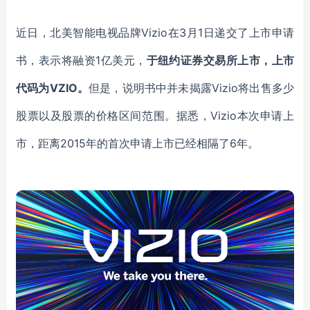
近日，北美智能电视品牌
Vizio在3月1日递交了上市申请
书，表示
将融资
1亿美元，
于纽约证券交易所上市，上市
代码为
VZIO
。
但是，说明书中并未揭露
Vizio
将出售多少
股票以及股票的价格区间范围。
据悉，
Vizio
本次申请上
市，距离
2015年的首次申请上市已经相隔了6年。