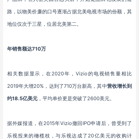
路，以物美价廉的口号逐渐占据北美电视市场的份额，其
地位仅次于三星，位居北美第二。
年销售额达
710万
相关数据显示，在
2020年，Vizio的电视销售量相比
2019年大增20%，达到了710万台新高，其中
营收增长到
约
18.5亿美元
，平均单价更是突破了
2600美元。
据外媒报道，在
2015年Vizio撤回IPO申请后，曾受到了
乐视投来的橄榄枝，与乐视达成了20亿美元的收购计