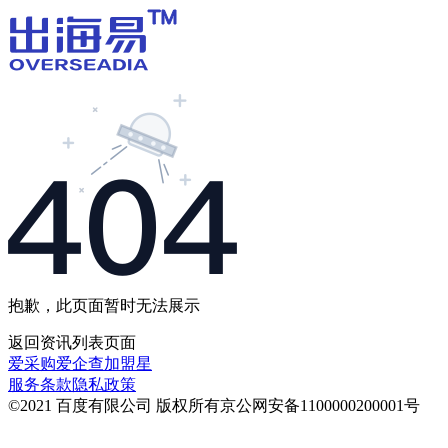
抱歉，此页面暂时无法展示
返回
资讯列表
页面
爱采购
爱企查
加盟星
服务条款
隐私政策
©2021 百度有限公司 版权所有
京公网安备1100000200001号