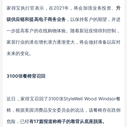
家得宝执行官表示，在
2021年，将会加强业务投资、
升
级供应链和提高电子商务业务
，以保持客户的期望，并进
一步提高客户的在线购物体验。随着新冠疫情得到控制，
家居行业的潜在增长潜力逐渐变大，将会做好准备以应对
未来的变化。
3100张餐椅背召回
近日，家得宝召回了
3100张StyleWell Wood Windsor餐
椅，根据美国消费品安全委员会的说法，该餐椅存在跌倒
危险，已经
有
17篇报道称椅子的靠背从底座脱落。