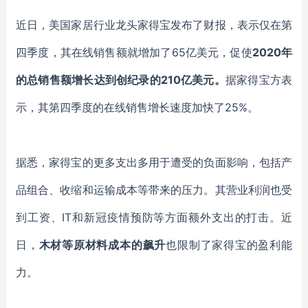
近日，美国家居行业龙头家得宝发布了财报，表示仅在第
四季度，其在线销售额就增加了
65亿美元，促使
2020年
的总销售额增长达到创纪录的210亿美元。
据家得宝方表
示，其第四季度的在线销售增长速度加快了
25%。
据悉，家得宝的更多支出多用于遭受的负面影响，包括产
品组合、收缩和运输成本等带来的压力。其营业利润也受
到工资、
IT和新冠疫情预防等方面额外支出的打击。近
日，
木材等原材料成本的飙升
也限制了家得宝的盈利能
力。