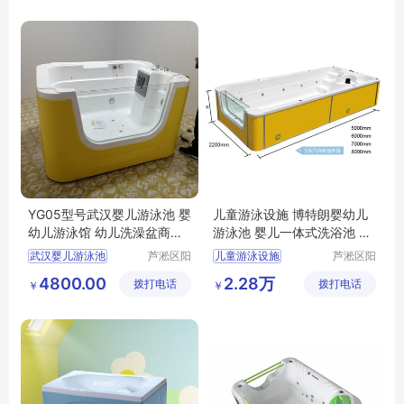
YG05型号武汉婴儿游泳池 婴
儿童游泳设施 博特朗婴幼儿
幼儿游泳馆 幼儿洗澡盆商用
游泳池 婴儿一体式洗浴池 新
多少钱
生幼儿游泳桶
武汉婴儿游泳池
芦淞区阳
儿童游泳设施
芦淞区阳
光宝贝婴
光宝贝婴
婴幼儿游泳馆
博特朗婴幼儿游泳池
4800.00
2.28万
拨打电话
童游泳馆
拨打电话
童游泳馆
￥
￥
婴幼儿洗澡盆商用
婴儿一体式洗浴池