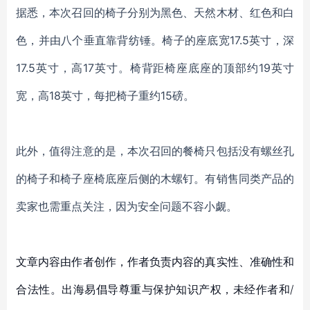
据悉，本次召回的椅子分别为黑色、天然木材、红色和白
色，并由八个垂直靠背纺锤。椅子的座底宽
17.5英寸，深
17.5英寸，高17英寸。椅背距椅座底座的顶部约19英寸
宽，高18英寸，每把椅子重约15磅。
此外，值得注意的是，本
次召回
的餐椅
只包括没有螺丝孔
的椅子和椅子座椅底座后侧的木螺钉。
有销售同类产品的
卖家也需重点关注，因为安全问题不容小觑。
文章内容由作者创作，作者负责内容的真实性、准确性和
合法性。出海易倡导尊重与保护知识产权，未经作者和/