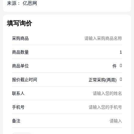
来源：
亿恩网
填写询价