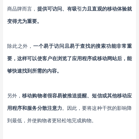
商品牌而言，
提供可访问
、
有吸引力且直观的移动体验就
变得尤为重要。
除此之外，
一个易于访问且易于查找的搜索功能非常重
要
，
这样可以使
客户
在
浏览了应用程序或移动网站后，能
够快速找到所需的内容
。
另外
，
移动购物者很容易被推送提醒、短信或其他移动应
用程序和服务分散注意力
。
因此，要将这种
干扰的影响降
到最低，并使购物者更轻松地完成
购物
。