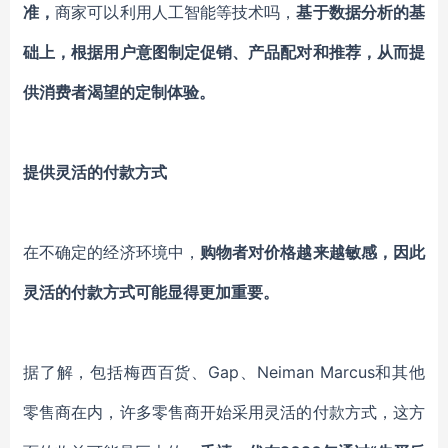
准
，
商家
可以利用
人工智能等技术吗，
基于数据分析的基
础上，
根据用户意图
制定促销、
产品配对和推荐，从而提
供
消费者
渴望的定制体验。
提供灵活的付款方式
在不确定的经济环境中，
购物者对价格越来越敏感，因此
灵活的付款方式可能
显得更加重要
。
据了解
，包括梅西百货
、
Gap
、
Neiman Marcus和其他
零售商在内
，
许多
零售商开始采用灵活的付款方式，
这方