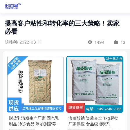
提高客户粘性和转化率的三大策略！卖家
必看
胡韩利/ 2022-03-11
1494
13
脱盐乳清粉生产厂家 固态乳
海藻酸钠 资质齐全 1kg起批
制品 冷冻食品 添加剂营养强
厂家供应 食品级增稠剂
化剂