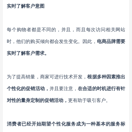
实时了解客户意图
每个
购物者
都是不同的
，
并且，
而且每次
访问相关网站
时，他们的购买倾向都会发生变化。因此，
电商品牌需要
实时
了解客户需求。
为了提高销量，
商家可进行
技术
开发，
根据多种因素
推出
个性化的促销活动
，
并且要注意，
在合适的时机进行有针
对性的量身定制的促销活动，
更有助于吸引客户
。
消费者已经开始期望个性化服务成为一种基本的服务标