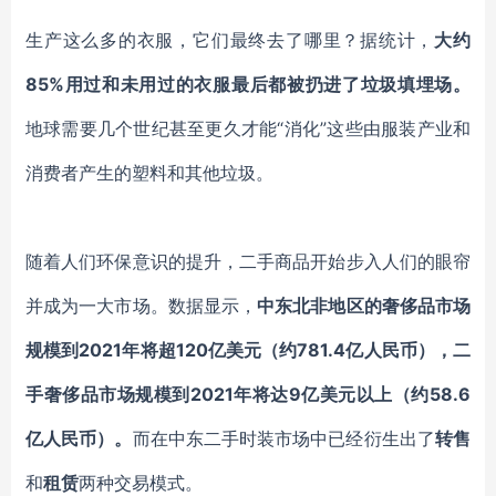
生产这么多的衣服，它们最终去了哪里？据统计，
大约
85%用过和未用过的衣服最后都被扔进了垃圾填埋场。
地球需要几个世纪甚至更久才能“消化”这些由服装产业和
消费者产生的塑料和其他垃圾。
随着人们环保意识的提升，二手商品开始步入人们的眼帘
并成为一大市场。数据显示，
中东北非地区的奢侈品市场
规模到2021年将超120亿美元（约781.4亿人民币），二
手奢侈品市场规模到2021年将达9亿美元以上（约58.6
亿人民币）。
而在中东二手时装市场中已经衍生出了
转售
和
租赁
两种交易模式。