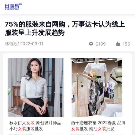
75%的服装来自网购，万事达卡认为线上
服装呈上升发展趋势
林钰欣/ 2022-03-11
2189
156
秋水伊人
女装
原创设计师品
西子恋连衣裙 2022春夏 品牌
小巧
女装
服装批发
女装
批发 南油
女装
批发