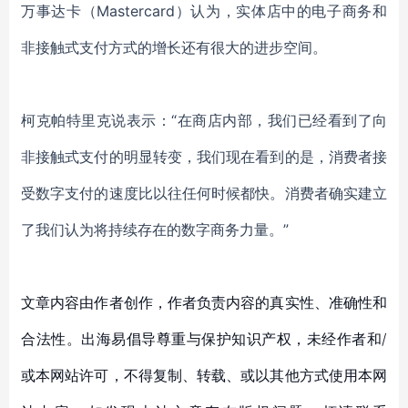
万事达卡（
Mastercard）认为，实体店中的电子商务和
非接触式支付方式的增长还有很大的进步
空间
。
柯克帕特里克说
表示：
“在商店内部，我们已经看到了向
非接触式支付的明显转变，我们现在看到的是，消费者接
受数字支付的速度比以往任何时候都快。消费者确实建立
了我们认为将持续存在的数字商务力量。”
文章内容由作者创作，作者负责内容的真实性、准确性和
合法性。出海易倡导尊重与保护知识产权，未经作者和/
或本网站许可，不得复制、转载、或以其他方式使用本网