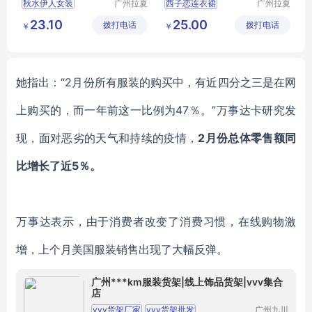
秋水伊人女装
广州拉夏
西子恋连衣裙
广州拉夏
贝尼服饰
贝尼服饰
杭州女装批发
2022春夏
23.10
25.00
拨打电话
商行
拨打电话
商行
￥
￥
原创设计师品牌批发
品牌女装批发
四川女装批发
南油女装批发
她指出：
“2月份所有服装的购买中，有近四分之三是在网
上购买的，而一年前这一比例为47％。”万事达卡研究发
现，面对恶劣的天气和持续的疫情，
2月份总体零售额同
比增长了近5％。
万事达表示
，由于消费者改变了消费习惯，在线购物激
增，上个月美国服装销售出现了大幅反弹。
广州***km服装货架|线上饰品货架|vvv集合
店
vvv货架厂家
vvv货架批发
广州九川