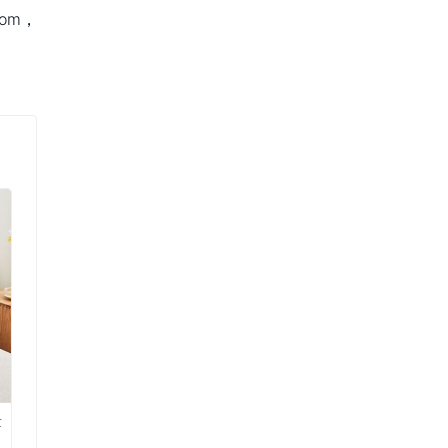
om，
量