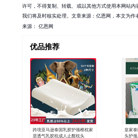
许可，不得复制、转载、或以其他方式使用本网站内容。如发
我们将及时核实处理。文章来源：亿恩网，本文为作
来源：
亿恩网
优品推荐
跨境亚马逊泰国乳胶护颈椎枕家
皇家泰
居透气乳胶枕成人止酣枕头
头护颈