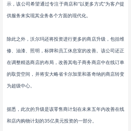
示，该公司希望通过专注于商店和“以更多方式”为客户提
供服务来实现其业务各个方面的现代化。
除此之外，沃尔玛
还将投资进行更多的商店升级，包括维
修
、
油漆
、
照明，标牌和员工休息室的改善。该公司还正
在调整精选商店的布局，改善其电子商务商店中在线订单
的取货空间，并将安大略省卡尔加里和基奇纳的商店转变
为超级中心。
据悉，此次
的升级是该零售商计划在未来五年内改善在线
和店内购物计划的
35亿美元投资的一部分。