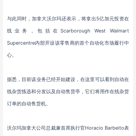
与此同时，加拿大沃尔玛
还表示
，
将拿出
5亿加元投资
在
线业务，
包括在
Scarborough West Walmart
Supercentre内部开设该零售商的首个自动化市场履行中
心。
据悉，目前
该业务已经开始建设，
在这里可以看到
自动在
线杂货拣选和分发以及自动售货亭，它们将用作在线杂货
订单的自动售货机。
沃尔玛加拿大公司总裁兼首席执行官
Horacio Barbeito表