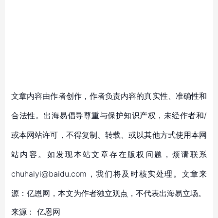
文章内容由作者创作，作者负责内容的真实性、准确性和
合法性。出海易倡导尊重与保护知识产权，未经作者和/
或本网站许可，不得复制、转载、或以其他方式使用本网
站内容。如发现本站文章存在版权问题，烦请联系
chuhaiyi@baidu.com，我们将及时核实处理。文章来
源：亿恩网，本文为作者独立观点，不代表出海易立场。
来源：
亿恩网