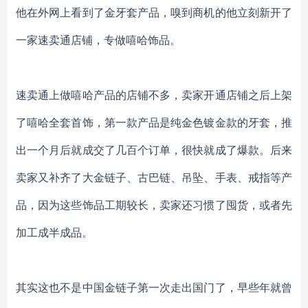
他在外网上看到了金牙套产品，嗅到商机的他立刻新开了
一家速卖通店铺，专做嘻哈饰品。
速卖通上做嘻哈产品的店铺不多，卖家开通店铺之后上架
了嘻哈全套首饰，第一款产品是纯金色镀金款的牙套，推
出一个月后就成交了几百个订单，很快就成了爆款。后来
卖家又补齐了大金链子、古巴链、吊坠、手表、戒指等产
品，因为这些饰品工期较长，卖家还习惯了囤货，或者先
加工成半成品。
其实这也不是中国金链子第一次走出国门了，早些年就曾