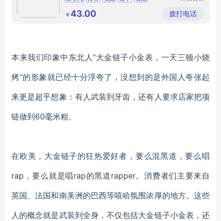
虫百货中
心
43.00
拨打电话
￥
本来我们印象中东北人
“大金链子小金表，一天三顿小烧
烤”的形象就已经十分浮夸了，没想到的是外国人夸张起
来更是超乎想象：有人武装到牙齿，还有人要求店家把项
链做到60毫米粗。
在欧美，大金链子的狂热爱好者，要么混黑道，要么唱
rap，要么就是唱rap的黑道rapper。消费者们主要来自
英国、法国和南美洲的巴西等嘻哈氛围浓厚的地方。这些
人的概念就是武装到全身，不仅包括大金链子小金表，还