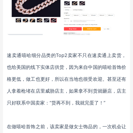
速卖通嘻哈细分品类的
Top2卖家不只在速卖通上卖货，
也给美国的线下实体店供货，因为来自中国的嘻哈首饰价
格更低，做工也更好，所以在当地也很受欢迎。甚至还有
人拿着枪堵在店里威胁店主，如果拿不到货就砸店，店主
只好联系中国卖家：“货再不到，我就完蛋了！”
在做嘻哈首饰之前，该卖家是做女士饰品的，一次机会让