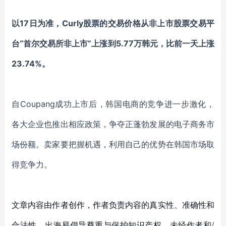
以
17日为准，Curly股票的交易价格从非上市股票交易平
台“首尔交易所非上市”上涨到5.77万韩元，比前一天上涨
23.74%。
自
Coupang
成功
上市
后，韩国电商的
竞争进一步激化
，
各大企业也推出相应政策，争夺正蓬勃发展的电子商务市
场份额。卖家要把握机遇，利用自己的优势在韩国市场取
得竞争力。
文章内容由作者创作，作者负责内容的真实性、准确性和
合法性。出海易倡导尊重与保护知识产权，未经作者和/