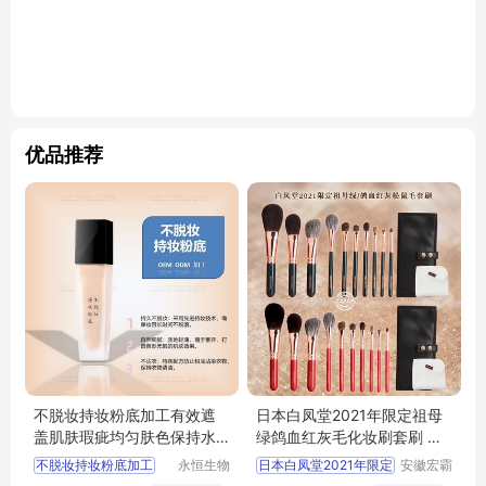
优品推荐
不脱妆持妆粉底加工有效遮
日本白凤堂2021年限定祖母
盖肌肤瑕疵均匀肤色保持水
绿鸽血红灰毛化妆刷套刷 店
润
主推荐
不脱妆持妆粉底加工
永恒生物
日本白凤堂2021年限定
安徽宏霸
科技研究
机械设备
有效遮盖肌肤不脱妆持妆粉底加工