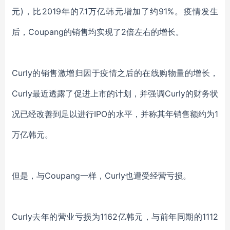
元)，比2019年的7.1万亿韩元增加了约91%。
疫情发生
后，
Coupang的销售均实现了2倍左右的增长。
Curly的销售激增归因于疫情之后的在线购物量的增长
，
Curly最近透露了促进上市的计划，并强调Curly的财务状
况已经改善到足以进行IPO的水平，并称其年销售额约为1
万亿韩元。
但是，
与
Coupang一样，Curly也遭受经营亏损。
Curly去年的营业
亏损
为
1162亿韩元，与
前
年同期的
1112