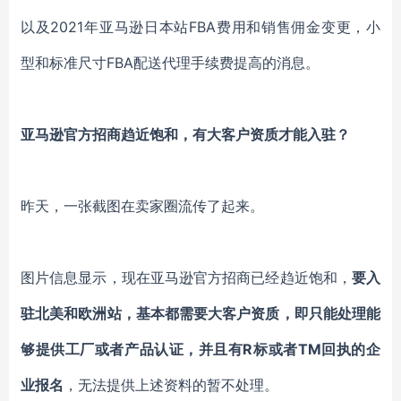
以及2021年亚马逊日本站FBA费用和销售佣金变更，小
型和标准尺寸FBA配送代理手续费提高的消息。
亚马逊官方招商趋近饱和，
有
大客户资质才能入驻
？
昨天，一张截图在卖家圈流传了起来。
图片信息显示，现在亚马逊官方招商已经趋近饱和，
要入
驻北美和欧洲站，基本都需要大客户资质，即只能处理能
够提供工厂或者产品认证，并且有
R标或者TM回执的企
业报名
，无法提供上述资料的暂不处理。