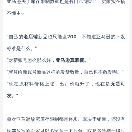
亚马逊关于库存限制数量也是有自己
“标准”，卖家实在搞
不懂↓↓
“自己的
老店铺
新品也只能发
200
，不知道亚马逊的下发
标准是什么。
”
“对新账号怎么那么好，
亚马逊真豪横。
”
“就算给新账号新品这样的发货数量，自己也不敢发啊。”
“现在原材料价格上涨，出厂价就升了，现在是
无货可
发。
”
每次亚马逊放宽库存限制都是逐步、取决于销量，还没有
库存放宽的卖家可以多留意一下后台，或是多等待一段时