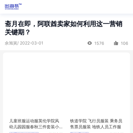
斋月在即，阿联酋卖家如何利用这一营销
关键期？
佘旭寅/ 2022-03-01
1576
106
儿童班服运动服英伦学院风
铁道学院 飞行员服装 乘务员
幼儿园园服春秋三件套装小
售票员服装 地铁人员工作服
学生校服秋季