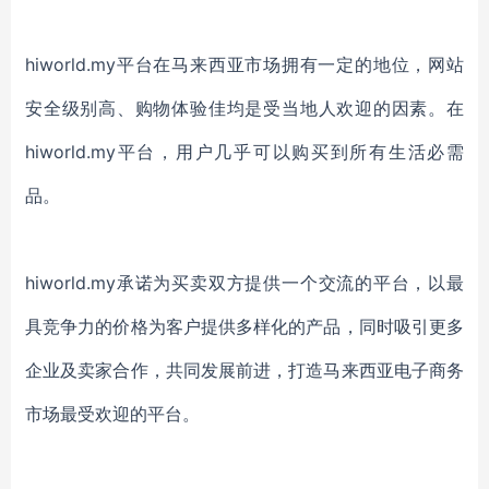
hiworld.my
平台在马来西亚市场拥有一定的地位
，网站
安全
级别高、购物体验佳均是受当地人欢迎的因素
。
在
hiworld.my
平台，用户
几乎可以
购买到所有生活必需
品
。
hiworld.my
承诺
为
买卖双方
提供
一个交流的
平台，以最
具竞争力的价格为客户提供多样化的产品，
同时吸引更多
企业及卖家合作，共同发展前进，打造马来西亚电子商务
市场最受欢迎的平台。