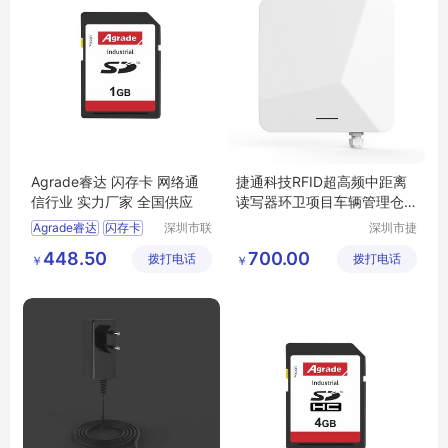
Agrade睿达 闪存卡 网络通
捷通科技RFID超高频中距离
信行业 实力厂家 全国供应
读写器环卫项目车辆管理仓
储物流
Agrade睿达
闪存卡
深圳市联
深圳市捷
乐实业有
通科技有
网络通信行业
448.50
700.00
拨打电话
限公司
拨打电话
限公司
￥
￥