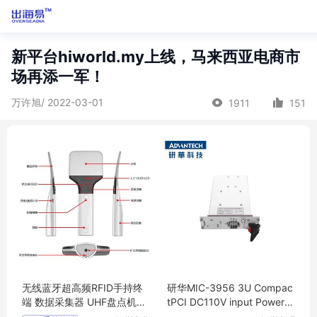
新平台hiworld.my上线，马来西亚电商市
场再添一军！
万许旭/ 2022-03-01
1911
151
无线蓝牙超高频RFID手持终
研华MIC-3956 3U Compac
端 数据采集器 UHF盘点机HX
tPCI DC110V input Power S
U-A100
upply Unit