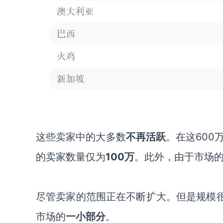
这些卖家中的大多数
不再活跃
。在这
60
的卖家数量仅为
100万
。此外，由于市场
尽管卖家
的范围正在不断扩大。但是规模
市场的
一小部分
。