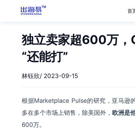
首
独立卖家超600万，
“还能打”
林钰欣/ 2023-09-15
根据
Marketplace Pulse的研究，亚马逊
多
在多个市场上销售，
除美国外，
欧洲
是
600万
。