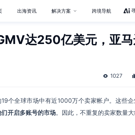
页
出海资讯
解决方案
跨境导航
GMV达250亿美元，亚马
1027
的
19
个全球市场中有近
1000
万个卖家帐户。这些企
他们开启多账号的市场
。因此，不重复的
卖家数量大