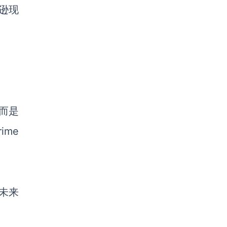
逊现
而是
ime
未来