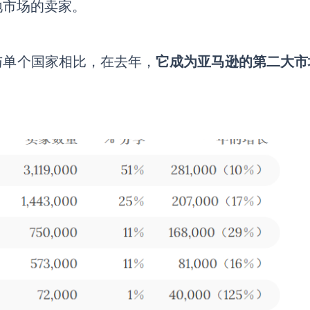
地市场的
卖家
。
与单个国家相比，
在去年，
它成为亚马逊的第二大市