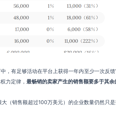
0万中，有足够活动在平台上获得一年内至少一次反馈
的权力定律，
最畅销的卖家产生的销售额要多于其余
很大（销售额超过
100万美元）的企业数量仍然只是