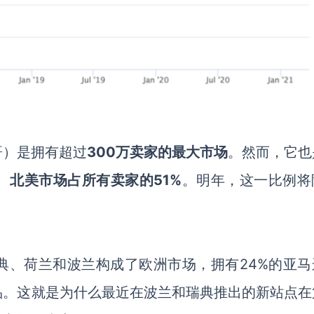
哥
）
是拥有超过
300万卖家的最大市场
。然而，它也
。
北美市场占所有卖家的
51%
。明年，这一比例将
典、荷兰和波兰构成了欧洲市场
，
拥有
24%的亚
品。这就是为什么最近在波兰和瑞典推出的新
站点
在