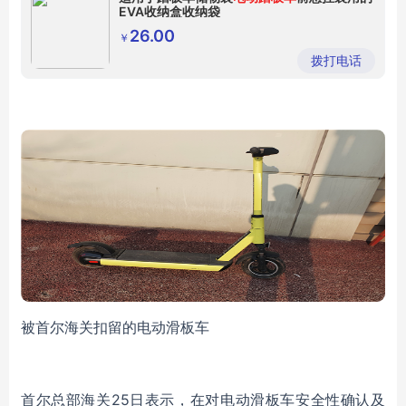
EVA收纳盒收纳袋
26.00
￥
拨打电话
被首尔海关扣留的电动滑板车
首尔总部海关
25日表示，
在
对
电动滑板车
安全性确认及