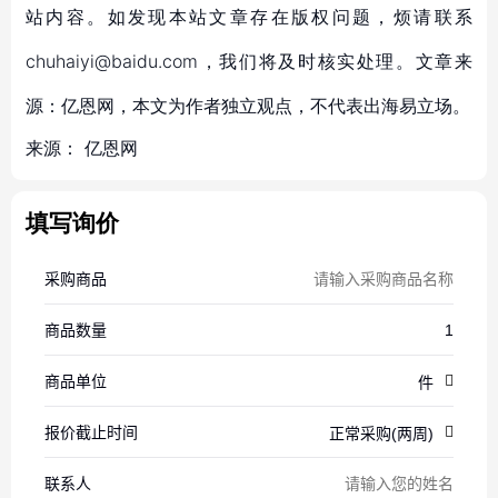
站内容。如发现本站文章存在版权问题，烦请联系
chuhaiyi@baidu.com，我们将及时核实处理。文章来
源：亿恩网，本文为作者独立观点，不代表出海易立场。
来源：
亿恩网
填写询价