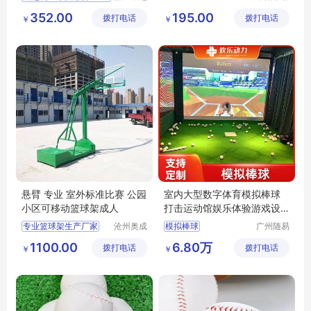
电子商务
科技有限
352.00
195.00
拨打电话
有限公司
拨打电话
公司
￥
￥
悬臂 专业 室外标准比赛 公园
室内大型数字体育模拟棒球
小区可移动篮球架成人
打击运动馆娱乐体验游戏设
备体育潮玩馆
专业篮球架生产厂家
沧州奥成
模拟棒球
广州随易
体育器材
科技有限
室外标准比赛篮球架
室内模拟棒球
1100.00
6.80万
拨打电话
制造有限
拨打电话
公司
￥
￥
公园小区可移动篮球架成人
数字运动馆
公司
运动馆设备
棒球打击笼