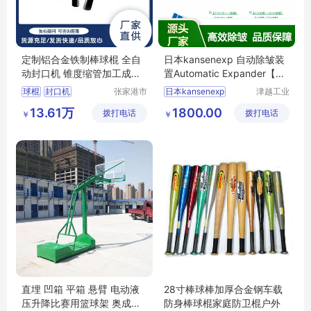
定制铝合金铁制棒球棍 全自
日本kansenexp 自动除皱装
动封口机 锥度缩管加工成型
置Automatic Expander【A
金属棍器械
E】
球棍
封口机
张家港市
日本kansenexp
津越工业
泰好机械
设备（武
锥度缩管机
日本KANSEN
13.61万
1800.00
拨打电话
有限公司
拨打电话
汉）有限
￥
￥
铁质棒球棍
除皱装置
公司
铝合金棒球棍
AutomaticExpander
皱纹目视
直埋 凹箱 平箱 悬臂 电动液
28寸棒球棒加厚合金钢车载
压升降比赛用篮球架 奥成制
防身棒球棍家庭防卫棍户外