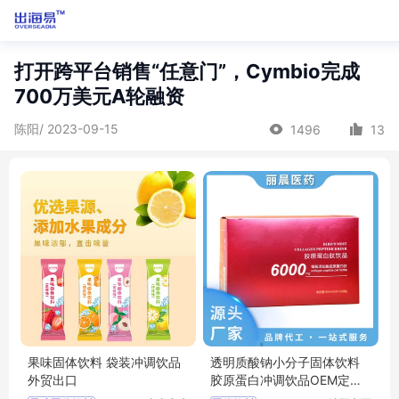
打开跨平台销售“任意门”，Cymbio完成
700万美元A轮融资
陈阳/ 2023-09-15
1496
13
果味固体饮料 袋装冲调饮品
透明质酸钠小分子固体饮料
外贸出口
胶原蛋白冲调饮品OEM定制
代加工厂家