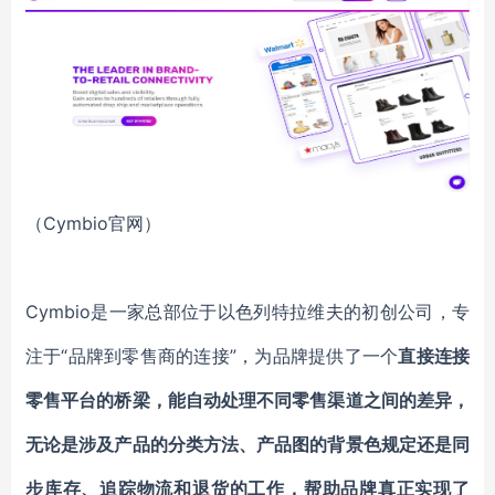
（
Cymbio
官网）
Cymbio
是一家总部位于以色列特拉维夫的初创公司，专
注于“品牌到零售商的连接”，为品牌提供了一
个
直接连接
零售平台的桥梁，
能自动处理不同零售渠道之间的差异，
无论是涉及产品的分类方法、产品图的背景色规定还是同
步库存、追踪物流和退货的工作，
帮助品牌真正实现了