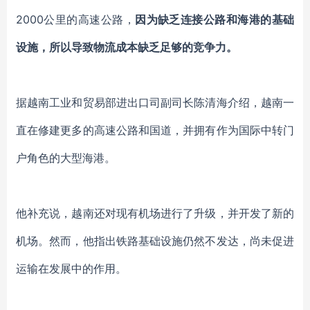
2000公里的高速公路
，
因为
缺乏连接公路和海港的基础
设施，
所以
导致物流成本缺乏足够的竞争力。
据
越南工业和贸易部进出口司副司长陈清海
介绍
，越南一
直在修建更多的高速公路和国道，并拥有
作为
国际中转门
户角色的大型海港。
他补充说，越南还对现有机场进行了升级，并开发了新的
机场。然而，他指出铁路基础设施仍然不发达，尚未促进
运输在发展中的作用
。