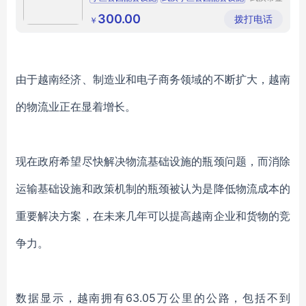
色乐园康
各种小区基础设施
小区基础配套设施
体游乐设
300.00
拨打电话
￥
备有限公
小区公园
司
由于越南经济、制造业和电子商务领域的不断扩大，越南
的物流业正在显着增长。
现在政府希望尽快解决物流基础设施的瓶颈问题，而
消除
运输基础设施和政策机制的瓶颈被认为是
降低物流成本的
重要解决方案，
在未来几年可以
提高越南企业和货物的竞
争力
。
数据显示，越南拥有
63
.
05
万
公里的公路，包括不到