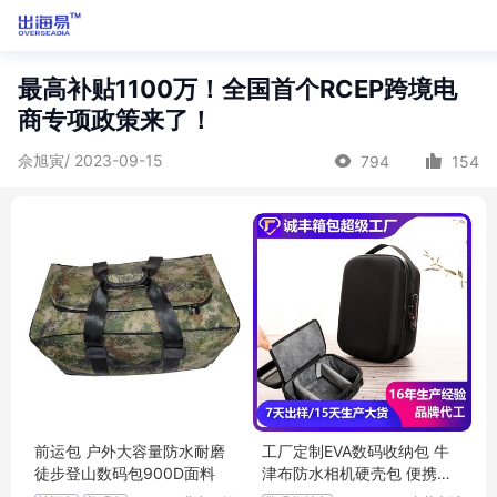
最高补贴1100万！全国首个RCEP跨境电
商专项政策来了！
佘旭寅/ 2023-09-15
794
154
前运包 户外大容量防水耐磨
工厂定制EVA数码收纳包 牛
徒步登山数码包900D面料
津布防水相机硬壳包 便携式
带锁数码包