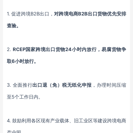
1.
促进跨境B2B出口，
对跨境电商B2B出口货物优先安排
查验。
2.
RCEP
国家跨境出口货物24小时内放行，易腐货物争
取6小时放行。
3.
全面推行
出口退（免）税无纸化申报
，办理时间压缩
至5个工作日内。
4.
鼓励利用各区现有产业载体、旧工业区等建设跨境电商
产业园。