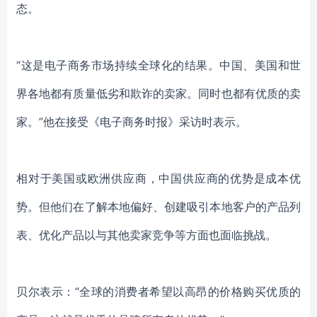
态
。
“这是电子商务市场持续全球化的结果
。
中国、美国和世
界各地都有质量低劣和欺诈的卖家。
同时也
都有优质的卖
家。
”他在接受《电子商务时报》采访时表示。
相对于美国或欧洲供应商
，中国供应商的优势是
成本优
势。但他们在了解本地偏好、创建吸引本地客户的产品列
表、优化
产品以
与其他卖家竞争等方面也面临挑战。
贝尔
表示
：
“全球的消费者希望以高昂的价格购买优质的