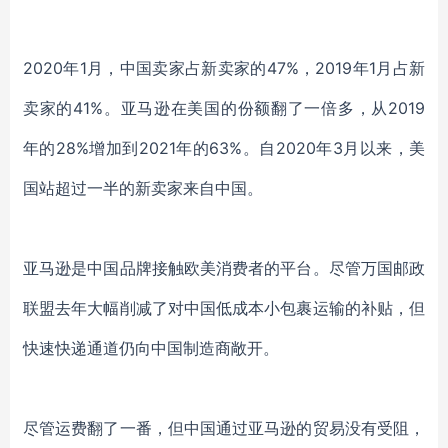
2020年1月，中国卖家占新卖家的47%，2019年1月占新
卖家的41%。亚马逊在美国的份额翻了一倍多
，
从
2019
年的28%增加到2021年的63%。自2020年3月以来，美
国
站
超过一半的新卖家来自中国。
亚马逊是中国品牌接触
欧美
消费者的平台。尽管万国邮政
联盟去年大幅削减了对中国低成本小包裹运输的补贴，但
快速
快递通道仍向中国制造商敞开。
尽管运费翻了一番
，
但
中国通过亚马逊的贸易没有受阻，