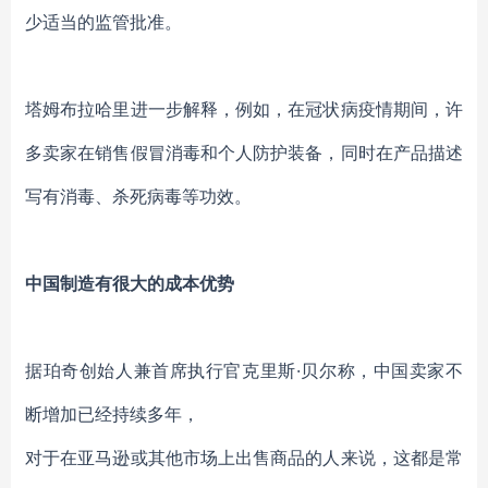
少适当的监管批准。
塔姆布拉哈里进一步
解释，例如，在冠状病
疫情
期间，许
多卖家在销售假冒消毒和个人防护装备，同时
在产品描述
写有消毒、杀死病毒等功效。
中国制造
有很大的成本优势
据珀奇创始人兼首席执行官克里斯
·贝尔称，中国卖家不
断
增加
已经持续多年，
对于在亚马逊或其他市场上出售商品的人来说，这都是
常