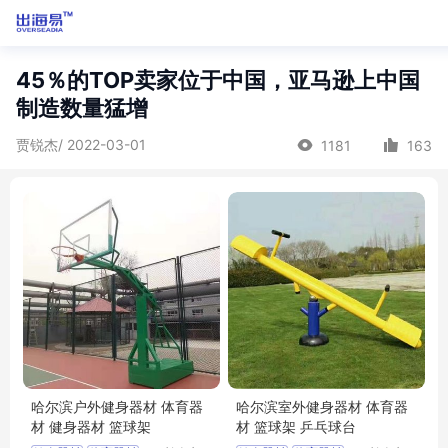
45％的TOP卖家位于中国，亚马逊上中国
制造数量猛增
贾锐杰/ 2022-03-01
1181
163
哈尔滨户外健身器材 体育器
哈尔滨室外健身器材 体育器
材 健身器材 篮球架
材 篮球架 乒乓球台