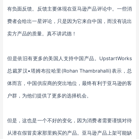
有负面
反馈
。
反馈主要体现在亚马逊产品
评论中。一些消
费者会给出一星评论，只是因为它来自中国
，
而没有说出
卖方产品的质量。
真不讲武德！
但是依旧有更多的美国人支持中国产品。
UpstartWorks
总裁罗汉•塔姆布拉哈里(Rohan Thambrahalli)表示，总
体而言，中国供应商的突出地位，最终有利于亚马逊的客
户群，为他们提供了更多的选择机会。
但是，这也是一个
不好
的变化，因为消费者需要谨慎对待
从潜在假冒卖家那里购买的产品。
亚马逊产品上架
可能缺