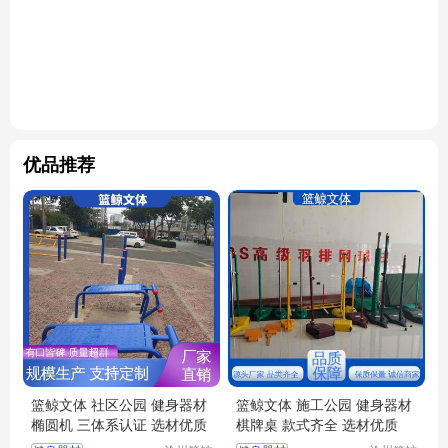
优品推荐
篮鲸文体 社区公园 健身器材
篮鲸文体 施工公园 健身器材
椭圆机 三体系认证 选材优质
棋牌桌 款式齐全 选材优质