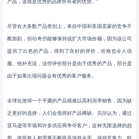
产品，这就是优秀的品牌所有者
的优势
。
”
尽管在大多数产品类别上，来自中国和美国卖家的竞争不
断加剧，但珀奇仍能够保持或扩大市场份额，因为该公司
提供了出色的产品，得到了良好的评价，价格也令人信
服。他补充说，这些评价部分是由于优秀的产品，部分是
由于如果出现问题
会有优
秀的客户服务。
全球化使得一个平庸的
产品很难以高利润率销售，因为缺
乏
更好的
选择，人们会觉得
好产品
稀缺。
贝尔认为，通过
亚马逊等市场和许多供应商争夺客户，这种无限选择的趋
势，使所有人都需要不断提高游戏水平，保持竞争力，
时