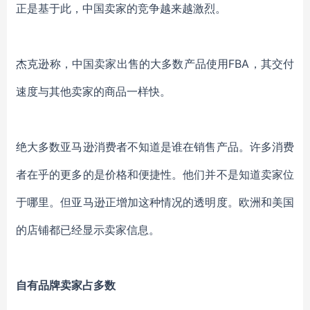
正是基于此，
中国卖家的竞争越来越激烈
。
杰克逊
称，
中国卖家出售的大多数产品
使用
FBA
，其交付
速度与其他卖家的商品一样快。
绝大多数亚马逊消费者不知道
是
谁在销售产品。许多消费
者
在乎的更多的是价格和便捷性。他们并不是知道卖家位
于哪里。但
亚马逊正增加这种情况的透明度。
欧洲和美国
的店铺都已经显示卖家信息。
自有品牌卖家占多数