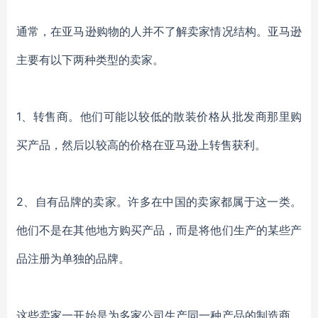
通常，在亚马逊购物的人
并
不了解
卖家情况
结构。亚马逊
主要
有
以下两
种类型的卖
家
。
1、
转售商。他们可能以较低的散装价格从批发商那里购
买产品，然后以较高的价格在亚马逊上转售获利。
2、
自有品牌的
卖家
。许多在中国的卖家都属于这一类。
他们不是在其他地方购买产品，而是将他们生产的某些产
品注册为单独的品牌。
这些卖家一开始是为多家公司生产同一种产品的制造商，