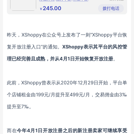
（广州）
有限公司
245.00
拨打电话
￥
昨天，
XShoppy在公众号上发布了一则“XShoppy平台恢
复开放注册入口”的通知。
XShoppy表示其平台的风控管
理已经完善且成熟，并从4月1日开始恢复开放注册
。
此前，
XShoppy曾表示从2020年12月29日开始，平台单
个店铺租金由199元/月提升至499元/月，交易佣金由3‰
提升至7‰。
而在
今年
4月1日开放注册之后的
新注册卖家可继续享受