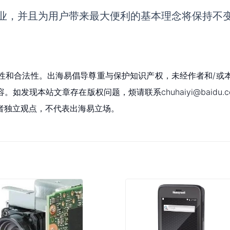
业
，
并且
为用户带来最大便利的基本理念将保持不
性和合法性。出海易倡导尊重与保护知识产权，未经作者和/或
现本站文章存在版权问题，烦请联系chuhaiyi@baidu.c
者独立观点，不代表出海易立场。