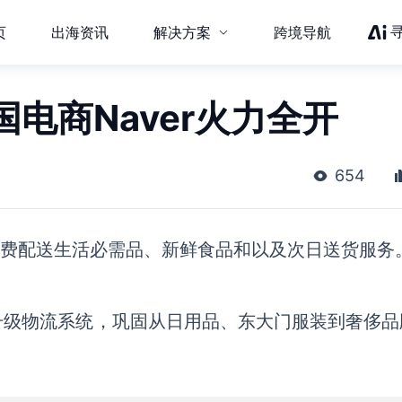
页
出海资讯
解决方案
跨境导航
电商Naver火力全开
654
、免费配送生活必需品、新鲜食品和以及次日送货服务
计划通过升级物流系统，巩固从日用品、东大门服装到奢侈