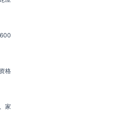
600
员资格
、
家