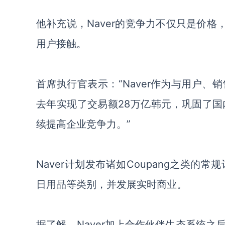
他补充说
，
Naver的竞争力不仅
只是
价格
用户接触。
首席执行官表示：
“Naver作为与用户
去年实现了交易额28万亿韩元，巩固了
续
提高企业竞争力。
”
Naver计划发布诸如Coupang之类
日用品等类别，并发展实时商业。
据了解，
Naver加上合作伙伴生态系统之