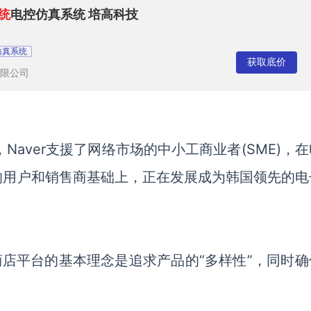
统
电控仿真系统 培高科技
仿真系统
获取底价
限公司
，
Naver支援了网络市场的中小工商业者(SME)，
的用户和销售商基础上
，
正在
发展成为韩国领先的电
能商店平台的基本理念是追求产品的“多样性”，同时