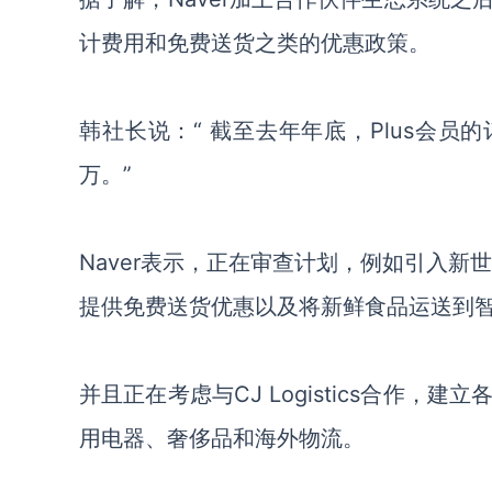
计费用和免费送货之类的
优惠政策
。
韩社长说：
“ 截至去年年底，Plus会员
万。”
Naver
表示，
正在审查计划，例如引入新世
提供免费送货优惠以及将新鲜食品运送到
并且
正在考虑与
CJ Logistics合作
用电器
、
奢侈品和海外物流。