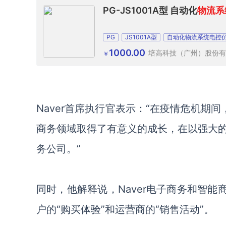
PG-JS1001A型 自动化
物流系
PG
JS1001A型
自动化物流系统电控
1000.00
培高科技（广州）股份有
￥
Naver首席执行官表示：“在
疫情
危机期间
商务领域取得了有意义的成长，
在以
强大
务公司。
”
同时，他解释说，
Naver电子商务和智
户的“购买体验”和运营商的“销售活动”
。