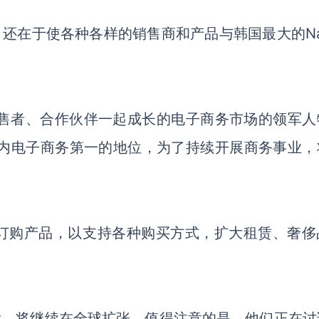
，还在于使各种各样的销售商和产品与韩国最大的
N
、销售者、合作伙伴一起成长的电子商务市场的领军人
国内电子商务第一的地位，为了持续开展商务事业，
的常规订购产品，以支持各种购买方式，扩大
租赁
、
奢侈
后，
将
继续
在
全球扩张。值得注意的是，他们正在讨