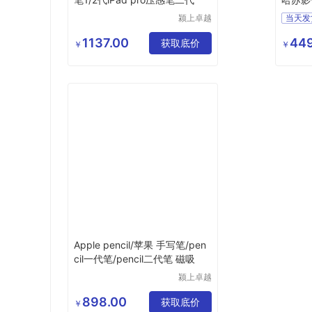
生优选
颍上卓越
电子商务
有限公司
1137.00
44
获取底价
￥
￥
Apple pencil/苹果 手写笔/pen
cil一代笔/pencil二代笔 磁吸
颍上卓越
电子商务
有限公司
898.00
获取底价
￥