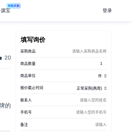
智能采购
登录
寻源宝
填写询价
20
。
品牌的