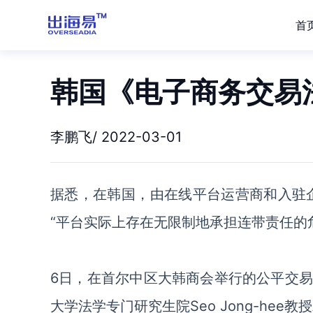
首
韩国《电子商务交易
李鹏飞/ 2022-03-01
据悉，在韩国，
由在线平台运营商和入驻
“平台实际上存在无限制地承担连带责任的
6日，
在首尔中区大韩商会举行的公平交
大学法学专门研究生院
Seo Jong-hee教授