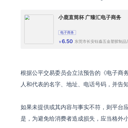
小鹿直筒杯 广臻汇电子商务
电子商务
6.50
东莞市长安钰淼五金塑胶制品
￥
根据公平交易委员会立法预告的《电子商
人和代表的名字、地址、电话号码，并告
如果未提供或其内容与事实不符，
则
平台
是，为避免给消费者造成损失
，
应当格外