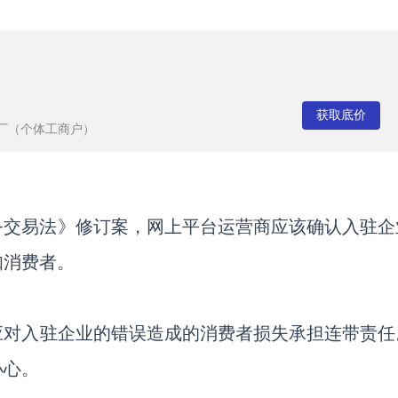
获取底价
厂（个体工商户）
务交易法》修订案，网上平台运营商应该确认入驻企
知消费者。
应对入驻企业的错误造成的消费者损失承担连带责任
小心。