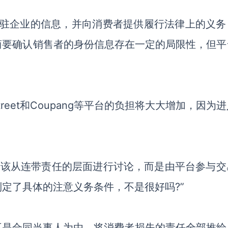
入驻企业的信息
，
并向消费者提供履行法律上的义务
商要确认销售者的身份信息存在一定的局限性，但平
 Street和Coupang等平台的负担将大大增加，因为
不应该从连带责任的层面进行讨论，而是由平台参与交
定了具体的注意义务条件，不是很好吗?”
不是合同当事人为由，将消费者损失的责任全部推给