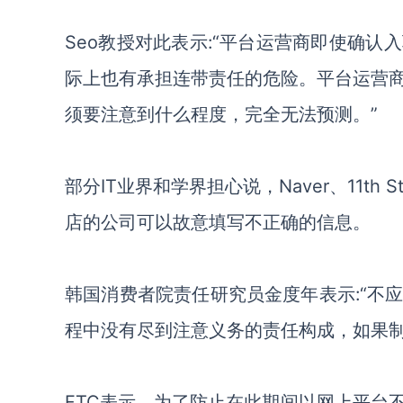
Seo教授对此表示:“平台运营商即使确认
际上也有承担连带责任的危险。平台运营
须要注意到什么程度，完全无法预测。
”
部分
IT业界和学界担心说，Naver
、
11th
店的公司可以故意填写不正确的信息。
韩国消费者院责任研究员金度年表示
:“
程中没有尽到注意义务的责任构成，如果制
FTC表示，为了防止在此期间以网上平台