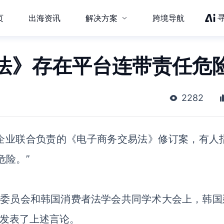
页
出海资讯
解决方案
跨境导航
法》存在平台连带责任危
2282
企业联合负责的《电子商务交易法》修订案，有人
危险。”
易委员会和韩国消费者法学会共同学术大会上
，韩国
发表了上述言论。