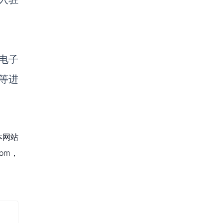
电子
等进
本网站
om，