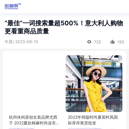
“最佳”一词搜索量超500%！意大利人购物
更看重商品质量
牛景/ 2023-09-15
725
195
杭州休闲原创女装品牌尤西
2022年韩版时尚夏装时风国
子 2022夏款棉麻时尚连衣裙
际库存尾货批发
广州尾货库存