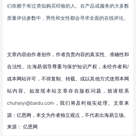
们
依赖于
有过类似购买经验的人。
在产品或服务的大多数
质量评估参数中，男性和女性都会寻求全面的在线评论。
文章内容由作者创作，作者负责内容的真实性、准确性和
合法性。出海易倡导尊重与保护知识产权，未经作者和/
或本网站许可，不得复制、转载、或以其他方式使用本网
站内容。如发现本站文章存在版权问题，烦请联系
chuhaiyi@baidu.com，我们将及时核实处理。文章来
源：亿恩网，本文为作者独立观点，不代表出海易立场。
来源：
亿恩网