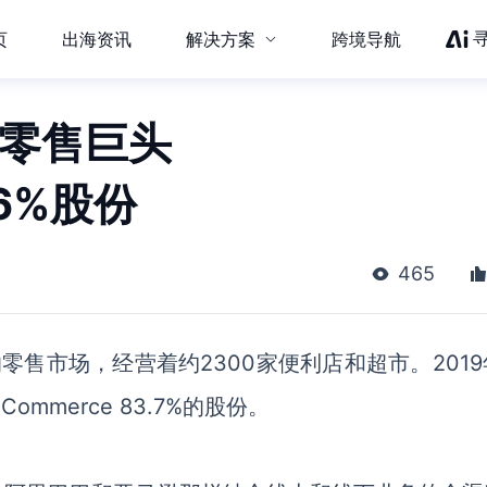
页
出海资讯
解决方案
跨境导航
南零售巨头
26%股份
465
%的零售市场，经营着约2300家便利店和超市。2019
Commerce 83.7%的股份。