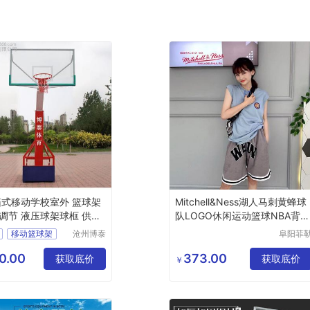
箱式移动学校室外 篮球架
Mitchell&Ness湖人马刺黄蜂球
调节 液压球架球框 供应
队LOGO休闲运动篮球NBA背
男女
移动篮球架
沧州博泰
阜阳菲
体育设备
科技有
球架
有限公司
公司
0.00
373.00
高度
液压球框
获取底价
获取底价
￥