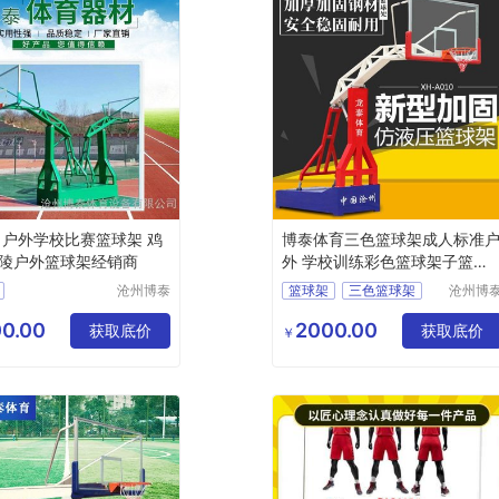
 户外学校比赛篮球架 鸡
博泰体育三色篮球架成人标准
陵户外篮球架经销商
外 学校训练彩色篮球架子篮球
框
沧州博泰
篮球架
三色篮球架
沧州博
体育设备
体育设
篮球架子
篮球框
有限公司
有限公
0.00
2000.00
获取底价
博泰篮球架
获取底价
￥