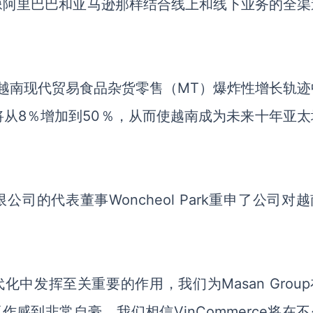
成长为像阿里巴巴和亚马逊那样结合线上和线下业务的全
SK在越南现代贸易食品杂货零售（MT）爆炸性增长轨
将
从8％增加到50％，从而使越南成为未来十年亚太
有限公司的代表董事Wo
ncheol Park重申了公司对
其现代化中发挥至关重要的作用
，
我们为
Masan Grou
工作感到非常自豪，我们相信VinCommerce将在