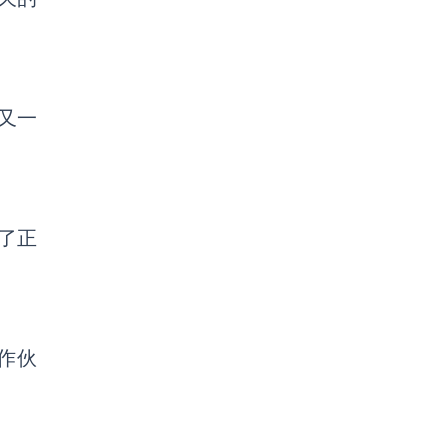
的又一
现了正
合作伙