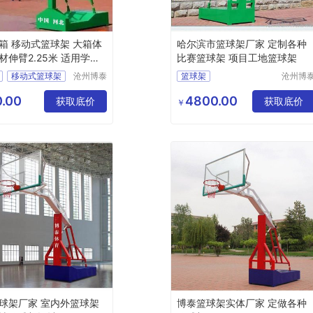
箱 移动式篮球架 大箱体
哈尔滨市篮球架厂家 定制各种
材伸臂2.25米 适用学校
比赛篮球架 项目工地篮球架
场
移动式篮球架
沧州博泰
篮球架
沧州博
体育设备
体育设
球架
有限公司
有限公
.00
4800.00
球架
获取底价
获取底价
￥
箱体
球架厂家 室内外篮球架
博泰篮球架实体厂家 定做各种