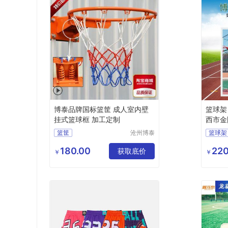
博泰品牌国标篮筐 成人室内壁
篮球架
挂式篮球框 加工定制
西市金
篮筐
沧州博泰
篮球架
体育设备
有限公司
180.00
220
获取底价
￥
￥