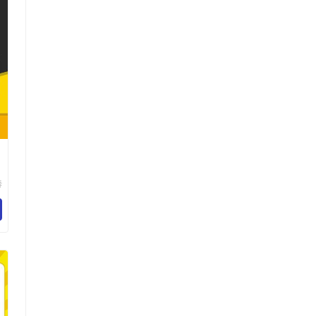
户
泰
备
司