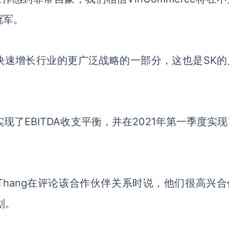
冠军。
越南快速增长行业的更广泛战略的一部分
，
这也
是
SK
度实现了EBITDA收支平衡，并在2021年第一季度实
Cong Thang在评论该合作伙伴关系时说，他们很高兴
划。