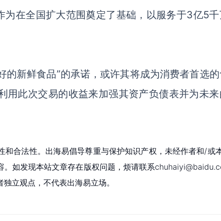
作为在全国扩大范围奠定了基础，以服务于3亿5千
最好的新鲜食品”的承诺，
或许其将
成为消费者首选的
示，计划利用此次交易的收益来加强其资产负债表并为未
性和合法性。出海易倡导尊重与保护知识产权，未经作者和/或
现本站文章存在版权问题，烦请联系chuhaiyi@baidu.c
者独立观点，不代表出海易立场。