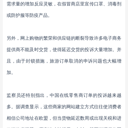
需求
量的
增加反应
灵敏
，
在假冒商店里宣传
口罩、消毒剂
或防护服
等防疫产品。
另外，
网上购物的繁荣和供应链的断裂导致许多电子商务
提供商
不能及时交货，使得
延迟交货的投诉
大量增加。并
且，由于封锁措施，旅游订单取消的申诉问题也大幅增
加。
监察员还特别指出，中国在线零售商订单的投诉越来越
多。据调查显示，这些商家的网站建立方式往往使消费者
相信公司地址在欧盟，但当货物延迟数周或出现关税和进