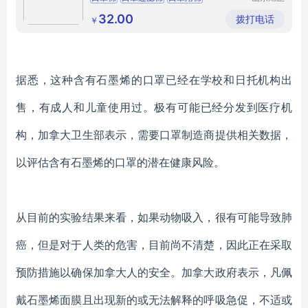
纺织有限
公司
32.00
拨打电话
￥
据悉，这种含有石墨烯的口罩已经在学校和日托机构出
售，有成人和儿童使用过。极有可能已经分发到医疗机
构，加拿大卫生部表示，需要口罩制造商提供相关数据，
以评估含有石墨烯的口罩的潜在健康风险。
从目前的实验结果来看，如果动物吸入，很有可能导致肺
癌，但是对于人类的危害，目前尚不清楚，因此正在采取
预防措施以确保加拿大人的安全。加拿大政府表示，凡佩
戴石墨烯面膜且出现新的或无法解释的呼吸急促，不适或