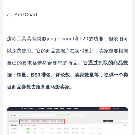
a）AmzChart
这款工具具有类似
jungle scout和h20的功能
，
但依旧
可
以
免费
使用
。它的商品数据库在实时更新，卖家能够根据
自己的要求筛选符合要求的商品。
它通过抓取的商品数
据：销量、
BSR排名、评论数、卖家数量等，提供一个类
目商品参数去服务亚马逊卖家。