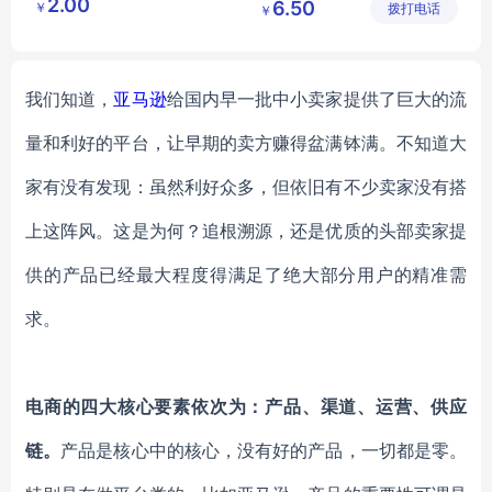
2.00
6.50
￥
鑫日用百
拨打电话
限公司
￥
学习用品开学大礼包
货店
我们知道，
亚马逊
给国内早一批中小卖家提供了巨大的流
量和利好的平台，让早期的卖方赚得盆满钵满。不知道大
家有没有发现：虽然利好众多，但依旧有不少卖家没有搭
上这阵风。这是为何？追根溯源，还是优质的头部卖家提
供的产品已经最大程度得满足了绝大部分用户的精准需
求。
电商的四大核心要素依次为：产品、渠道、运营、供应
链。
产品是核心中的核心，没有好的产品，一切都是零。