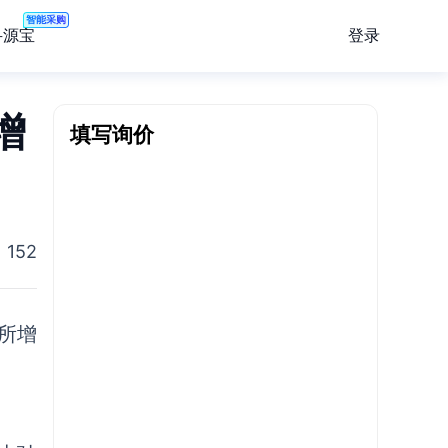
智能采购
登录
寻源宝
增
填写询价
152
所增