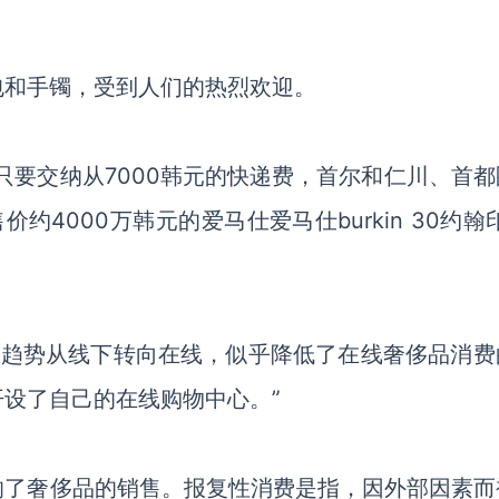
包和手镯
，
受到人们的热烈欢迎。
务，只要交纳从7000韩元的快递费，首尔和仁川、首
售价约
4000万韩元的爱马仕爱马仕burkin 30约翰
物趋势从线下转向在线，似乎降低了在线奢侈品消费
开设了自己的在线购物中心。
”
响了奢侈品的销售。报复性消费是指，因外部因素而