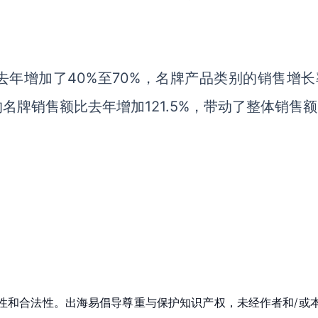
去年增加了
40%至70%
，
名牌产品类别的销售增长
的名牌销售额比去年增加
121.5%，带动了整体销售
性和合法性。出海易倡导尊重与保护知识产权，未经作者和/或