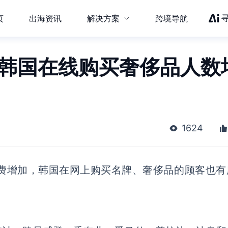
页
出海资讯
解决方案
跨境导航
，韩国在线购买奢侈品人数
1624
费
增加
，
韩国
在网上购买名牌
、
奢侈品
的顾客也有