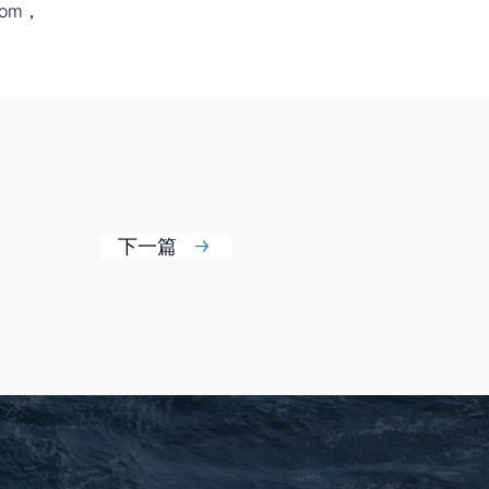
om，
下一篇