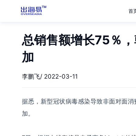
首
总销售额增长75％
加
李鹏飞/ 2022-03-11
据悉，
新型冠状病毒感染导致非
面对面
消
加。