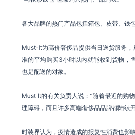
各大品牌的热门产品包括箱包、皮带、钱
Must-It为高价奢侈品提供当日送货服
准的平均购买3小时以内就能收到货物
，
也
是配送的对象。
Must It的
有关负责人
说：
“随着最近的购
理障碍，而且许多高端奢侈品品牌都陆续
时装界认为，疫情
造成的报复性消费也影