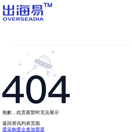
抱歉，此页面暂时无法展示
返回
资讯列表
页面
爱采购
爱企查
加盟星