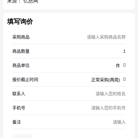
来源：
亿恩网
填写询价