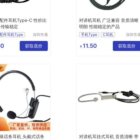
配件耳机Type-C 性价比
对讲机耳机 广泛兼容 音质清晰
号传输稳定
明朗 性能稳定的产品
配件耳机Type
深圳市晟
手机Type
C耳机
深圳市
西电子有
西电子
讲机Type
对讲机耳机线Type
C
限公司
限公司
50
11.50
Type
耳机
获取底价
耳机
对讲机Type
获取底价
￥
pe
对讲机配件耳机Type
噪话务耳机 头戴式话务
对讲机耳挂式耳机 音质清晰 带