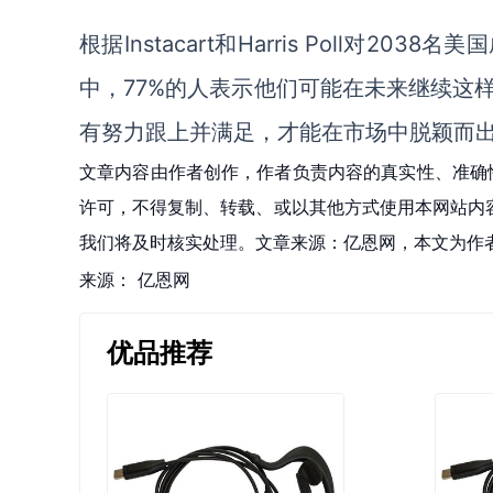
根据
Instacart和Harris Poll
中，77%的人表示他们可能在未来继续这
有努力
跟上
并
满足
，
才能在市场中脱颖而
文章内容由作者创作，作者负责内容的真实性、准确
许可，不得复制、转载、或以其他方式使用本网站内容。如发
我们将及时核实处理。文章来源：亿恩网，本文为作
来源：
亿恩网
优品推荐