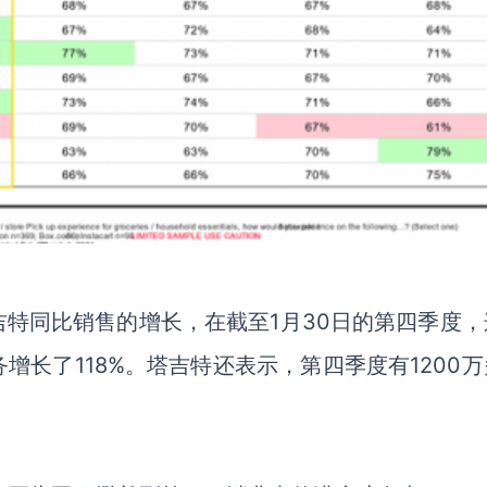
吉特
同比销售的增长
，
在截至
1月30日的第四季度
务增长了
118%。塔吉特还表示，第四季度有1200