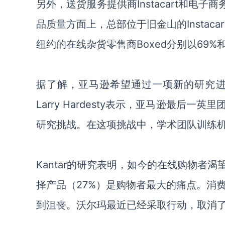
另外
，
送货
服务提供商
Instacart和电
品质量方面上，
总部位于旧金山的
Inst
纽约的在线杂货零售商Boxed分别以69%和
据了解，
亚马逊希望通过一项新的研究
Larry Hardesty表示，亚马逊最
研究挑战。在这项挑战中，学术团队训练
Kantar的研究表明，如今的在线购物者渴
择产品
（
27%
）
是购物者最大的痛点。消
到沮丧。沃尔玛最近已经采取行动，取消