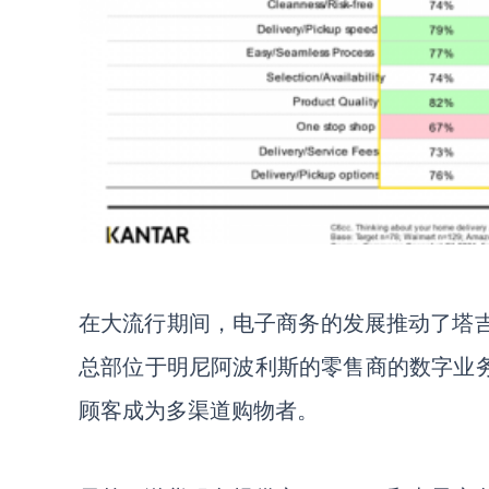
在
大流行
期间，电子商务
的发展
推动了塔
总部
位于明尼阿波利斯的零售商的数字业
顾客成为多渠道购物者。