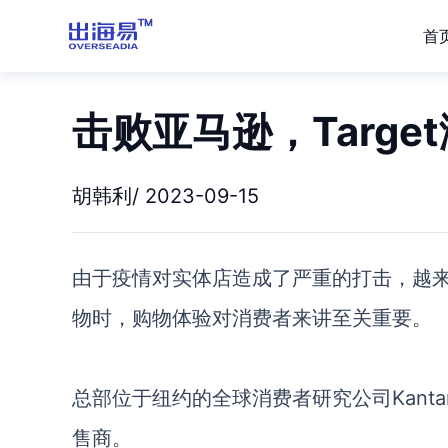
首
击败亚马逊，Targ
胡韩利/ 2023-09-15
由于疫情对实体店
造成了严重的打击
，越
物时，
购物体验
对消费者来讲
至关重要。
总部位于纽约的全球消费者研究公司
Kanta
售商。