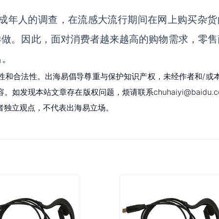
对2038名美国成年人的调查，在流感大流行期间在网上购买杂
样做。
因此，面对消费者越来越高的购物需求，
零售
出。
性和合法性。出海易倡导尊重与保护知识产权，未经作者和/或
现本站文章存在版权问题，烦请联系chuhaiyi@baidu.c
者独立观点，不代表出海易立场。