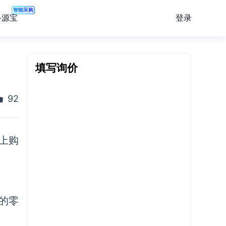
智能采购
登录
寻源宝
填写询价
92
上购
的
零